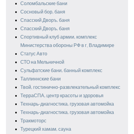
Соломбальские бани
Сосновый бор, баня
Спасский Дворъ, баня
Спасский Дворъ, баня
Спортивный клуб армии, комплекс
Министерства обороны РФ в г. Владимире
Статус Авто
СТО на Мельничной
Сульфатские бани, банный комплекс
Таллиннские бани
Твой, гостинично-развлекательный комплекс
ТерраСПА, центр красоты и здоровья
Технарь-диагностика, грузовая автомойка
Технарь-диагностика, грузовая автомойка
Тракмоторс
Турецкий хамам, сауна