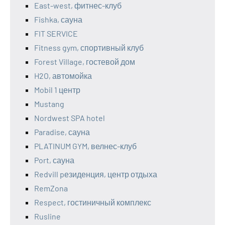
East-west, фитнес-клуб
Fishka, сауна
FIT SERVICE
Fitness gym, спортивный клуб
Forest Village, гостевой дом
H2O, автомойка
Mobil 1 центр
Mustang
Nordwest SPA hotel
Paradise, сауна
PLATINUM GYM, велнес-клуб
Port, сауна
Redvill pезиденция, центр отдыха
RemZona
Respect, гостиничный комплекс
Rusline