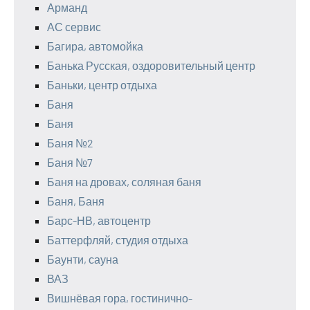
Арманд
АС сервис
Багира, автомойка
Банька Русская, оздоровительный центр
Баньки, центр отдыха
Баня
Баня
Баня №2
Баня №7
Баня на дровах, соляная баня
Баня, Баня
Барс-НВ, автоцентр
Баттерфляй, студия отдыха
Баунти, сауна
ВАЗ
Вишнёвая гора, гостинично-