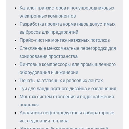
Каталог транзисторов и полупроводниковых
электронных компонентов
Разработка проекта нормативов допустимых
выбросов для предприятий
Прайс-лист на монтаж натяжных потолков
Стеклянные межкомнатные перегородки для
зонирования пространства
Винтовые компрессоры для промышленного
оборудования и инженерии
Печать на атласных и репсовых лентах
Туи для ландшафтного дизайна и озеленения
Монтаж систем отопления и водоснабжения
под ключ
Аналитика нефтепродуктов и лабораторные
исследования топлива
Изготовление болтов крепежных изделий