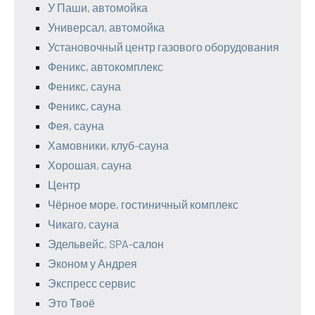
У Паши, автомойка
Универсал, автомойка
Установочный центр газового оборудования
Феникс, автокомплекс
Феникс, сауна
Феникс, сауна
Фея, сауна
Хамовники, клуб-сауна
Хорошая, сауна
Центр
Чёрное море, гостиничный комплекс
Чикаго, сауна
Эдельвейс, SPA-салон
Эконом у Андрея
Экспресс сервис
Это Твоё