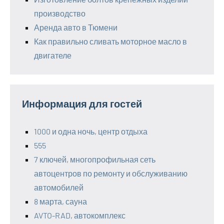
производство
Аренда авто в Тюмени
Как правильно сливать моторное масло в
двигателе
Информация для гостей
1000 и одна ночь, центр отдыха
555
7 ключей, многопрофильная сеть
автоцентров по ремонту и обслуживанию
автомобилей
8 марта, сауна
AVTO-RAD, автокомплекс