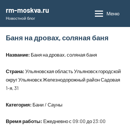
Перейти
rm-moskva.ru
к
Меню
Новостной блог
содержимому
Баня на дровах, соляная баня
Название:
Баня на дровах, соляная баня
Страна:
Ульяновская область Ульяновск городской
округ Ульяновск Железнодорожный район Садовая
1-я, 31
Категория:
Бани / Сауны
Время работы:
Ежедневно с 09:00 до 23:00