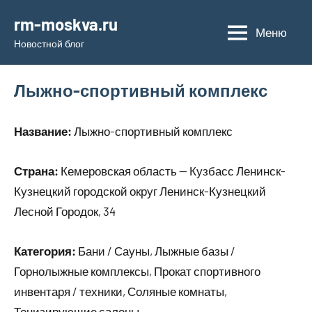
Перейти
rm-moskva.ru
к
Меню
Новостной блог
содержимому
Лыжно-спортивный комплекс
Название:
Лыжно-спортивный комплекс
Страна:
Кемеровская область — Кузбасс Ленинск-
Кузнецкий городской округ Ленинск-Кузнецкий
Лесной Городок, 34
Категория:
Бани / Сауны, Лыжные базы /
Горнолыжные комплексы, Прокат спортивного
инвентаря / техники, Соляные комнаты,
Тонизирующие салоны