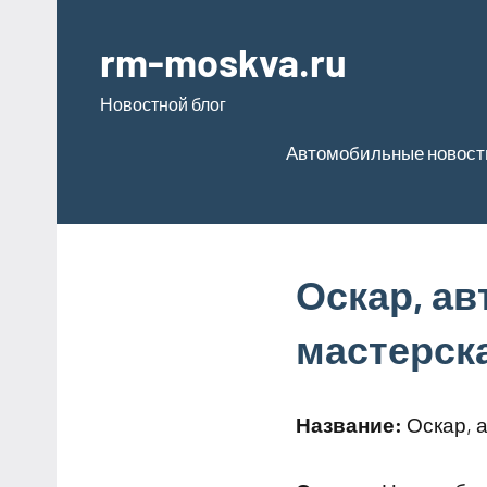
Перейти
к
rm-moskva.ru
содержимому
Новостной блог
Автомобильные новост
Оскар, а
мастерск
Название:
Оскар, 