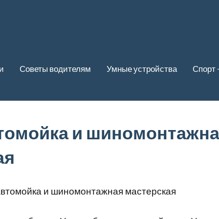
и
Советы водителям
Умные устройства
Спорт 
втомойка и шиномонтажн
ая
автомойка и шиномонтажная мастерская