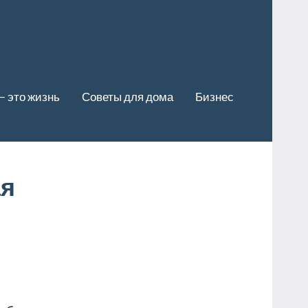
— это жизнь
Советы для дома
Бизнес
ая