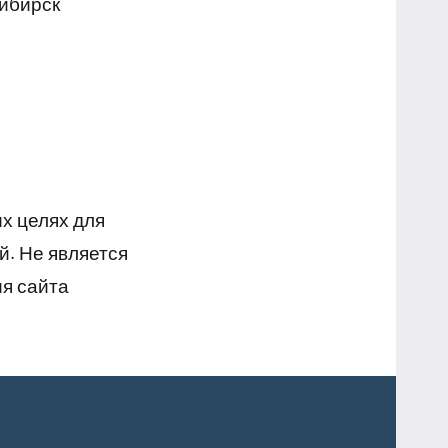
сибирск
х целях для
й. Не является
я сайта