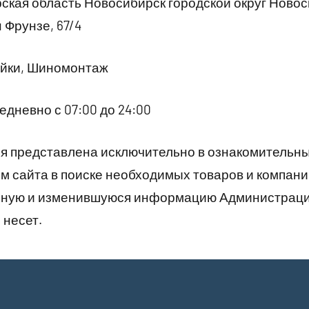
кая область Новосибирск городской округ Ново
 Фрунзе, 67/4
йки, Шиномонтаж
дневно с 07:00 до 24:00
 представлена исключительно в ознакомительны
 сайта в поиске необходимых товаров и компани
рную и изменившуюся информацию Администраци
 несет.