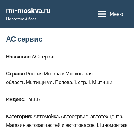
Перейти
rm-moskva.ru
к
Меню
Новостной блог
содержимому
АС сервис
Название:
АС сервис
Страна:
Россия Москва и Московская
область Мытищи ул. Попова, 1, стр. 1, Мытищи
Индекс:
141007
Категория:
Автомойка, Автосервис, автотехцентр,
Магазин автозапчастей и автотоваров, Шиномонтаж