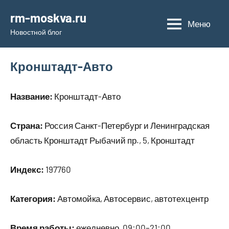
Перейти
rm-moskva.ru
к
Меню
Новостной блог
содержимому
Кронштадт-Авто
Название:
Кронштадт-Авто
Страна:
Россия Санкт-Петербург и Ленинградская
область Кронштадт Рыбачий пр., 5, Кронштадт
Индекс:
197760
Категория:
Автомойка, Автосервис, автотехцентр
Время работы:
ежедневно, 09:00–21:00