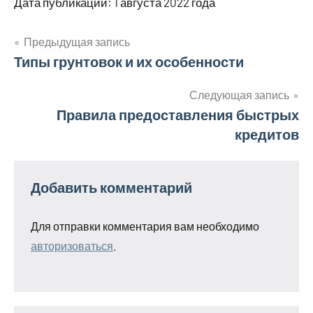
Дата публикации: 1 августа 2022 года
Предыдущая запись
Навигация
Типы грунтовок и их особенности
по
Следующая запись
Правила предоставления быстрых
записям
кредитов
Добавить комментарий
Для отправки комментария вам необходимо
авторизоваться
.