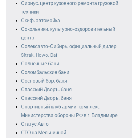
Сириус, центр кузовного ремонта грузовой
техники
Скиф, автомойка
Сокольники, культурно-оздоровительный
центр
Солексавто-Сибирь, официальный дилер
Sitrak, Howo, Daf
Солнечные бани
Соломбальские бани
Сосновый бор, баня
Спасский Дворъ, баня
Спасский Дворъ, баня
Спортивный клуб армии, комплекс
Министерства обороны РФ в г. Владимире
Статус Авто
СТО на Мельничной