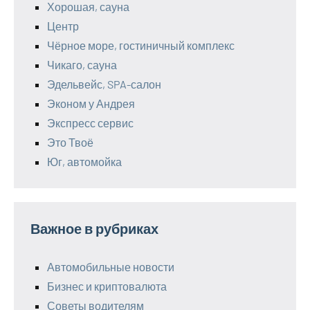
Хорошая, сауна
Центр
Чёрное море, гостиничный комплекс
Чикаго, сауна
Эдельвейс, SPA-салон
Эконом у Андрея
Экспресс сервис
Это Твоё
Юг, автомойка
Важное в рубриках
Автомобильные новости
Бизнес и криптовалюта
Советы водителям