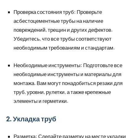
Проверка состояния труб: Проверьте
асбестоцементные трубы на наличие
повреждений, трещин и других дефектов.
Убедитесь, что все трубы соответствуют
необходимым требованиям и стандартам.
Необходимые инструменты: Подготовьте все
необходимые инструменты и материалы для
монтажа. Вам могут понадобиться резаки для
труб, уровни, рулетки, а также крепежные
элементы и герметики.
2. Укладка труб
Разметка: Сделайте разметку на месте укладки