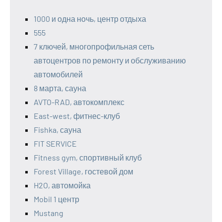
1000 и одна ночь, центр отдыха
555
7 ключей, многопрофильная сеть
автоцентров по ремонту и обслуживанию
автомобилей
8 марта, сауна
AVTO-RAD, автокомплекс
East-west, фитнес-клуб
Fishka, сауна
FIT SERVICE
Fitness gym, спортивный клуб
Forest Village, гостевой дом
H2O, автомойка
Mobil 1 центр
Mustang