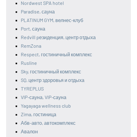
Nordwest SPA hotel
Paradise, сауна
PLATINUM GYM, велнес-клуб
Port, сауна
Redvill pезиденция, центр отдыха
RemZona
Respect, гостиничный комплекс
Rusline
Sky, гостиничный комплекс
SQ, центр здоровья и отдыха
TYREPLUS
VIP-сауна, VIP-сауна
Yagayaga wellness club
Zima, гостиница
Абв-авто, автокомплекс
Авалон