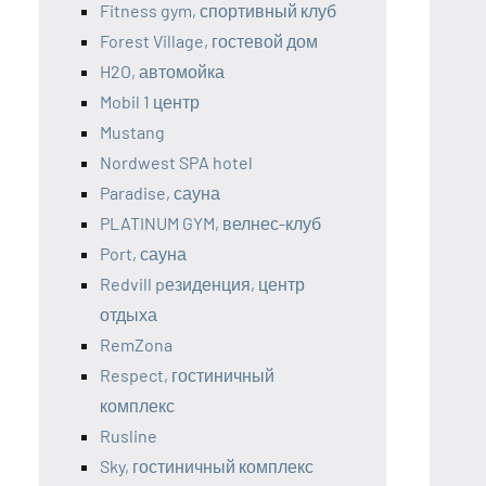
Fitness gym, спортивный клуб
Forest Village, гостевой дом
H2O, автомойка
Mobil 1 центр
Mustang
Nordwest SPA hotel
Paradise, сауна
PLATINUM GYM, велнес-клуб
Port, сауна
Redvill pезиденция, центр
отдыха
RemZona
Respect, гостиничный
комплекс
Rusline
Sky, гостиничный комплекс