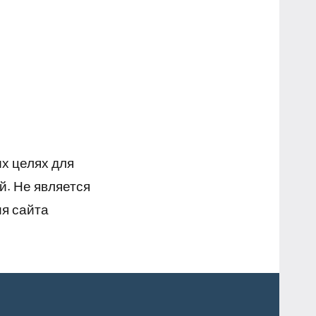
х целях для
й. Не является
я сайта