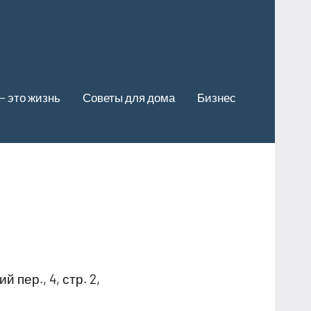
— это жизнь
Советы для дома
Бизнес
пер., 4, стр. 2,