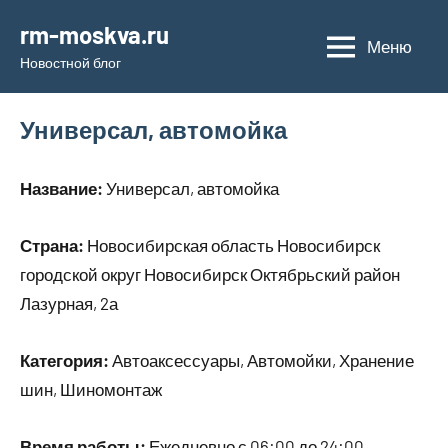
Перейти
rm-moskva.ru
к
Меню
Новостной блог
содержимому
Универсал, автомойка
Название:
Универсал, автомойка
Страна:
Новосибирская область Новосибирск
городской округ Новосибирск Октябрьский район
Лазурная, 2а
Категория:
Автоаксессуары, Автомойки, Хранение
шин, Шиномонтаж
Время работы:
Ежедневно с 06:00 до 24:00