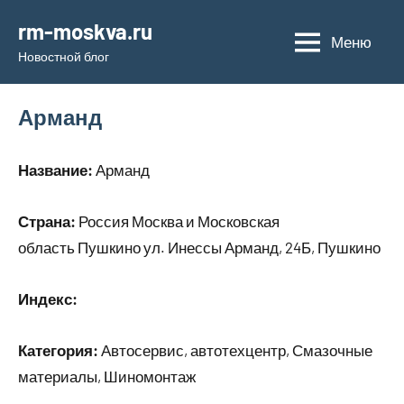
Перейти
rm-moskva.ru
к
Меню
Новостной блог
содержимому
Арманд
Название:
Арманд
Страна:
Россия Москва и Московская
область Пушкино ул. Инессы Арманд, 24Б, Пушкино
Индекс:
Категория:
Автосервис, автотехцентр, Смазочные
материалы, Шиномонтаж