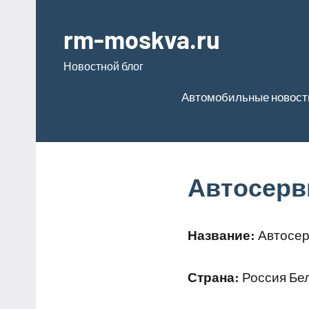
Перейти
к
rm-moskva.ru
содержимому
Новостной блог
Автомобильные новост
Автосерв
Название:
Автосер
Страна:
Россия Бел