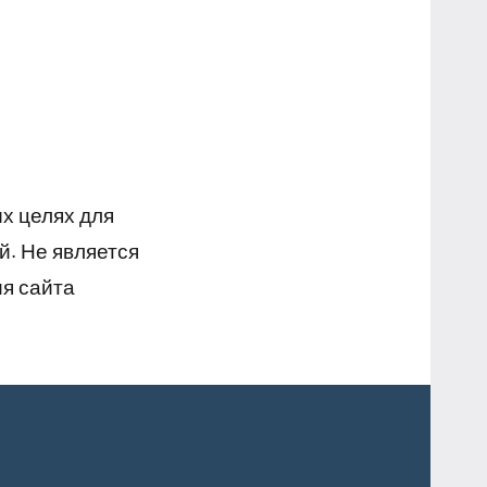
х целях для
й. Не является
я сайта