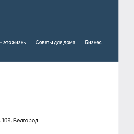
— это жизнь
Советы для дома
Бизнес
 109, Белгород