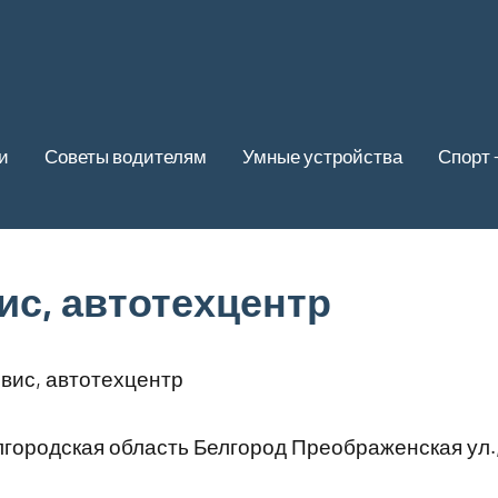
и
Советы водителям
Умные устройства
Спорт 
ис, автотехцентр
вис, автотехцентр
городская область Белгород Преображенская ул.,