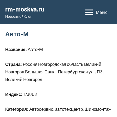
Перейти
rm-moskva.ru
к
Меню
Новостной блог
содержимому
Авто-М
Название:
Авто-М
Страна:
Россия Новгородская область Великий
Новгород Большая Санкт-Петербургская ул., 173,
Великий Новгород
Индекс:
173008
Категория:
Автосервис, автотехцентр, Шиномонтаж