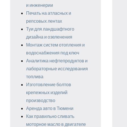
и инженерии
Печать на атласных и
репсовых лентах
Туи для ландшафтного
дизайна и озеленения
Монтаж систем отопления и
водоснабжения под ключ
Аналитика нефтепродуктов и
лабораторные исследования
топлива
Изготовление болтов
крепежных изделий
производство
Аренда авто в Тюмени
Как правильно сливать
моторное масло в двигателе