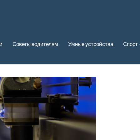
и
Советы водителям
Умные устройства
Спорт 