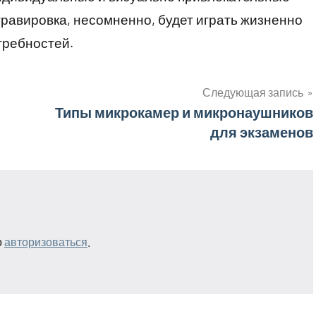
гравировка, несомненно, будет играть жизненно
требностей.
Следующая запись
Типы микрокамер и микронаушников
для экзаменов
о
авторизоваться
.