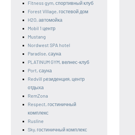
Fitness gym, спортивный клуб
Forest Village, гостевой дом
H2O, автомойка
Mobil 1 центр
Mustang
Nordwest SPA hotel
Paradise, сауна
PLATINUM GYM, велнес-клуб
Port, сауна
Redvill pезиденция, центр
отдыха
RemZona
Respect, гостиничный
комплекс
Rusline
Sky, гостиничный комплекс