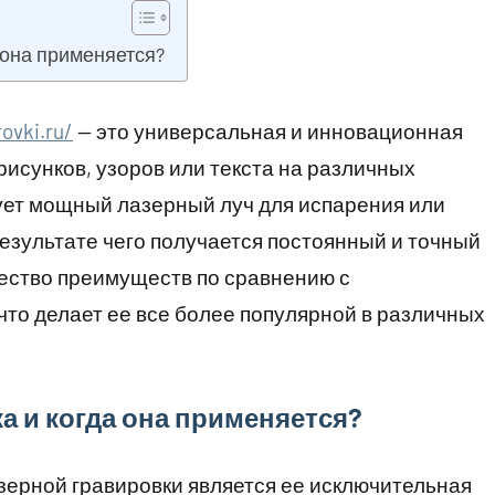
 она применяется?
rovki.ru/
— это универсальная и инновационная
рисунков, узоров или текста на различных
ует мощный лазерный луч для испарения или
результате чего получается постоянный и точный
жество преимуществ по сравнению с
то делает ее все более популярной в различных
а и когда она применяется?
ерной гравировки является ее исключительная