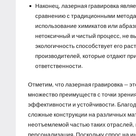
Наконец, лазерная гравировка явля
сравнению с традиционными метода
использование химикатов или абраз
нетоксичный и чистый процесс, не 
экологичность способствует его рас
производителей, которые отдают пр
ответственности.
Отметим, что лазерная гравировка — эт
множество преимуществ с точки зрения
эффективности и устойчивости. Благод
сложные конструкции на различных мат
неотъемлемой частью таких отраслей, 
персонализация. Поскольку спрос на 