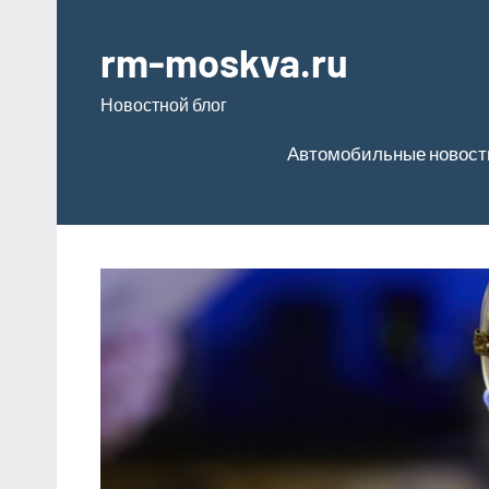
Перейти
к
rm-moskva.ru
содержимому
Новостной блог
Автомобильные новост