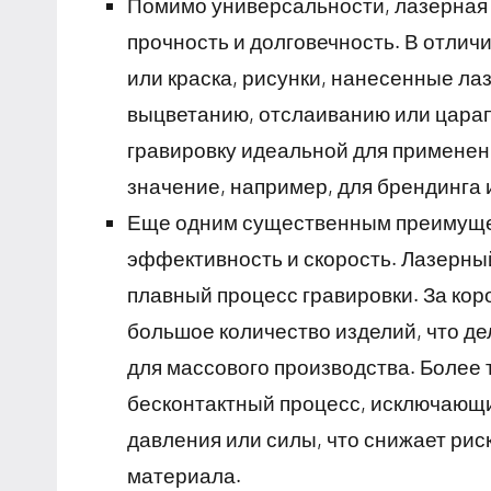
Помимо универсальности, лазерная
прочность и долговечность. В отличи
или краска, рисунки, нанесенные ла
выцветанию, отслаиванию или царап
гравировку идеальной для применен
значение, например, для брендинга
Еще одним существенным преимущес
эффективность и скорость. Лазерны
плавный процесс гравировки. За ко
большое количество изделий, что д
для массового производства. Более 
бесконтактный процесс, исключающи
давления или силы, что снижает ри
материала.