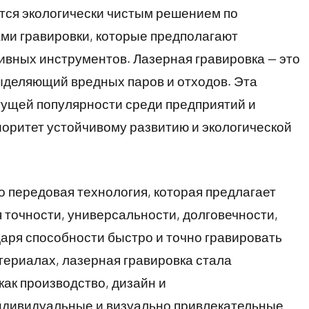
ется экологически чистым решением по
ми гравировки, которые предполагают
ивных инструментов. Лазерная гравировка — это
выделяющий вредных паров и отходов. Эта
тущей популярности среди предприятий и
иоритет устойчивому развитию и экологической
о передовая технология, которая предлагает
 точности, универсальности, долговечности,
аря способности быстро и точно гравировать
ериалах, лазерная гравировка стала
как производство, дизайн и
индивидуальные и визуально привлекательные