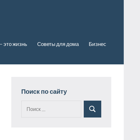
— это жизнь
Советы для дома
Бизнес
Поиск по сайту
Поиск
Поиск
для: