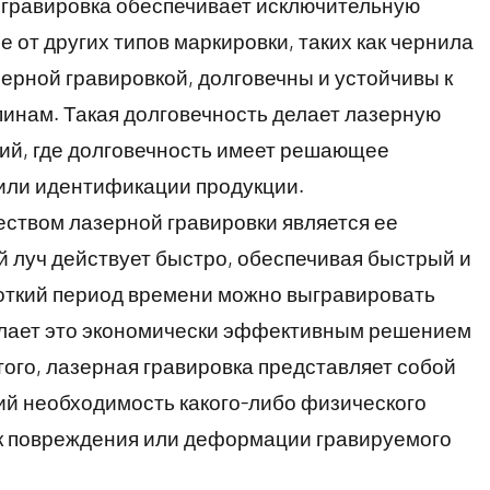
 гравировка обеспечивает исключительную
е от других типов маркировки, таких как чернила
зерной гравировкой, долговечны и устойчивы к
инам. Такая долговечность делает лазерную
ий, где долговечность имеет решающее
 или идентификации продукции.
твом лазерной гравировки является ее
й луч действует быстро, обеспечивая быстрый и
роткий период времени можно выгравировать
елает это экономически эффективным решением
того, лазерная гравировка представляет собой
й необходимость какого-либо физического
ск повреждения или деформации гравируемого