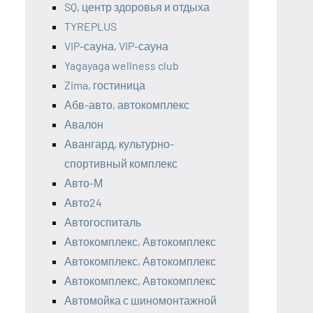
SQ, центр здоровья и отдыха
TYREPLUS
VIP-сауна, VIP-сауна
Yagayaga wellness club
Zima, гостиница
Абв-авто, автокомплекс
Авалон
Авангард, культурно-
спортивный комплекс
Авто-М
Авто24
Автогоспиталь
Автокомплекс, Автокомплекс
Автокомплекс, Автокомплекс
Автокомплекс, Автокомплекс
Автомойка с шиномонтажной