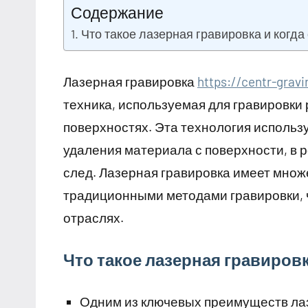
Содержание
2023
Что такое лазерная гравировка и когда
Лазерная гравировка
https://centr-gravi
техника, используемая для гравировки 
поверхностях. Эта технология использ
удаления материала с поверхности, в 
след. Лазерная гравировка имеет мно
традиционными методами гравировки, ч
отраслях.
Что такое лазерная гравировк
Одним из ключевых преимуществ лаз