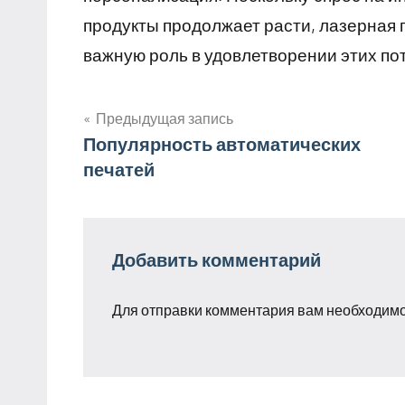
продукты продолжает расти, лазерная 
важную роль в удовлетворении этих по
Предыдущая запись
Навигация
Популярность автоматических
печатей
по
записям
Добавить комментарий
Для отправки комментария вам необходим