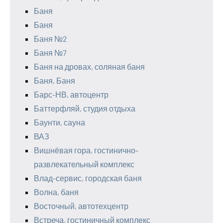
Баня
Баня
Баня №2
Баня №7
Баня на дровах, соляная баня
Баня, Баня
Барс-НВ, автоцентр
Баттерфляй, студия отдыха
Баунти, сауна
ВАЗ
Вишнёвая гора, гостинично-
развлекательный комплекс
Влад-сервис, городская баня
Волна, баня
Восточный, автотехцентр
Встреча, гостиничный комплекс