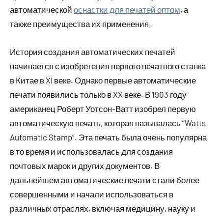
автоматической
оснастки для печатей оптом
, а
также преимущества их применения.
История создания автоматических печатей
начинается с изобретения первого печатного станка
в Китае в XI веке. Однако первые автоматические
печати появились только в XX веке. В 1903 году
американец Роберт Уотсон-Ватт изобрел первую
автоматическую печать, которая называлась “Watts
Automatic Stamp”. Эта печать была очень популярна
в то время и использовалась для создания
почтовых марок и других документов. В
дальнейшем автоматические печати стали более
совершенными и начали использоваться в
различных отраслях, включая медицину, науку и