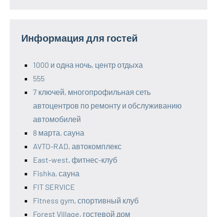
Информация для гостей
1000 и одна ночь, центр отдыха
555
7 ключей, многопрофильная сеть
автоцентров по ремонту и обслуживанию
автомобилей
8 марта, сауна
AVTO-RAD, автокомплекс
East-west, фитнес-клуб
Fishka, сауна
FIT SERVICE
Fitness gym, спортивный клуб
Forest Village, гостевой дом