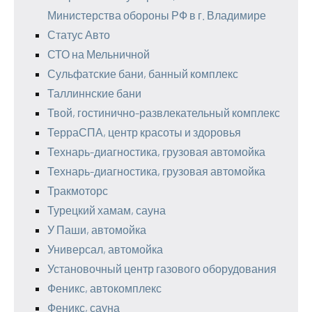
Министерства обороны РФ в г. Владимире
Статус Авто
СТО на Мельничной
Сульфатские бани, банный комплекс
Таллиннские бани
Твой, гостинично-развлекательный комплекс
ТерраСПА, центр красоты и здоровья
Технарь-диагностика, грузовая автомойка
Технарь-диагностика, грузовая автомойка
Тракмоторс
Турецкий хамам, сауна
У Паши, автомойка
Универсал, автомойка
Установочный центр газового оборудования
Феникс, автокомплекс
Феникс, сауна