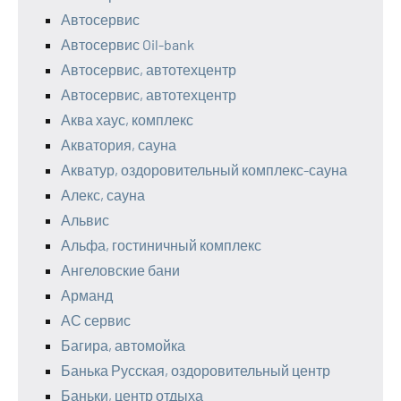
Автосервис
Автосервис Oil-bank
Автосервис, автотехцентр
Автосервис, автотехцентр
Аква хаус, комплекс
Акватория, сауна
Акватур, оздоровительный комплекс-сауна
Алекс, сауна
Альвис
Альфа, гостиничный комплекс
Ангеловские бани
Арманд
АС сервис
Багира, автомойка
Банька Русская, оздоровительный центр
Баньки, центр отдыха