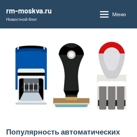
Перейти
rm-moskva.ru
к
Меню
Новостной блог
содержимому
Популярность автоматических