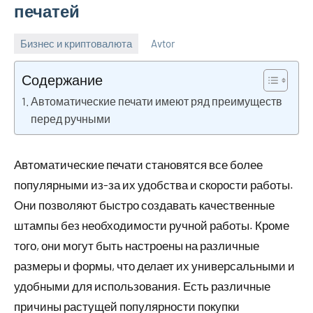
печатей
Бизнес и криптовалюта
Avtor
18
Нет
октября
комментариев
Содержание
2023
Автоматические печати имеют ряд преимуществ
перед ручными
Автоматические печати становятся все более
популярными из-за их удобства и скорости работы.
Они позволяют быстро создавать качественные
штампы без необходимости ручной работы. Кроме
того, они могут быть настроены на различные
размеры и формы, что делает их универсальными и
удобными для использования. Есть различные
причины растущей популярности покупки