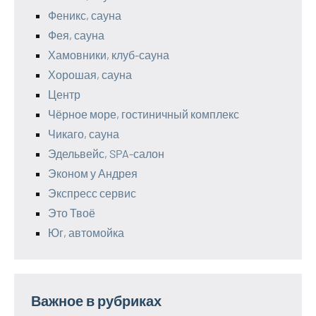
Феникс, сауна
Фея, сауна
Хамовники, клуб-сауна
Хорошая, сауна
Центр
Чёрное море, гостиничный комплекс
Чикаго, сауна
Эдельвейс, SPA-салон
Эконом у Андрея
Экспресс сервис
Это Твоё
Юг, автомойка
Важное в рубриках