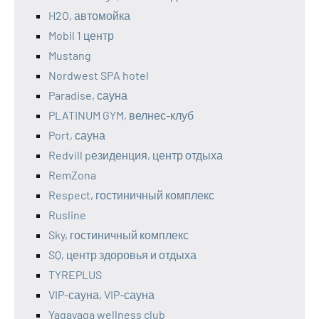
H2O, автомойка
Mobil 1 центр
Mustang
Nordwest SPA hotel
Paradise, сауна
PLATINUM GYM, велнес-клуб
Port, сауна
Redvill pезиденция, центр отдыха
RemZona
Respect, гостиничный комплекс
Rusline
Sky, гостиничный комплекс
SQ, центр здоровья и отдыха
TYREPLUS
VIP-сауна, VIP-сауна
Yagayaga wellness club