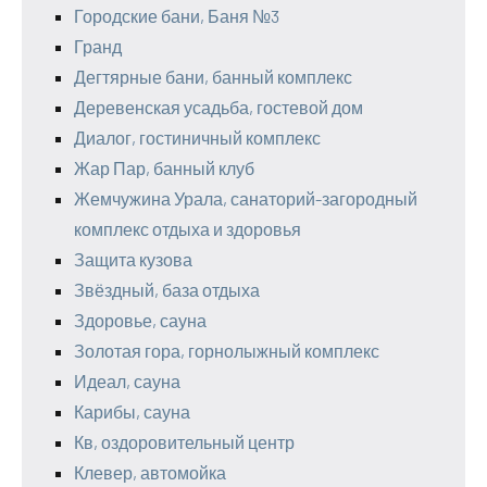
Городские бани, Баня №3
Гранд
Дегтярные бани, банный комплекс
Деревенская усадьба, гостевой дом
Диалог, гостиничный комплекс
Жар Пар, банный клуб
Жемчужина Урала, санаторий-загородный
комплекс отдыха и здоровья
Защита кузова
Звёздный, база отдыха
Здоровье, сауна
Золотая гора, горнолыжный комплекс
Идеал, сауна
Карибы, сауна
Кв, оздоровительный центр
Клевер, автомойка