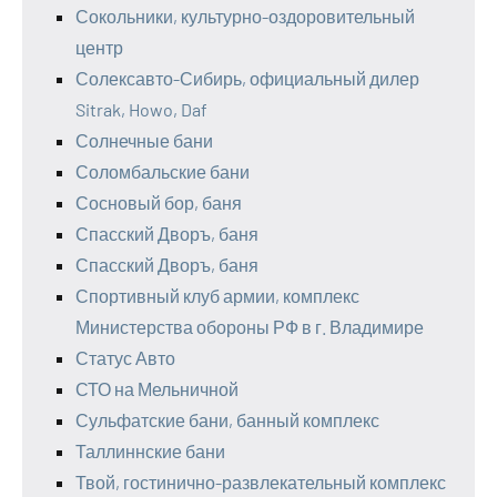
Сокольники, культурно-оздоровительный
центр
Солексавто-Сибирь, официальный дилер
Sitrak, Howo, Daf
Солнечные бани
Соломбальские бани
Сосновый бор, баня
Спасский Дворъ, баня
Спасский Дворъ, баня
Спортивный клуб армии, комплекс
Министерства обороны РФ в г. Владимире
Статус Авто
СТО на Мельничной
Сульфатские бани, банный комплекс
Таллиннские бани
Твой, гостинично-развлекательный комплекс