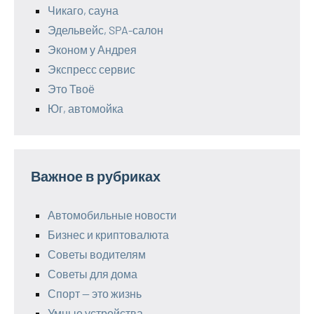
Чикаго, сауна
Эдельвейс, SPA-салон
Эконом у Андрея
Экспресс сервис
Это Твоё
Юг, автомойка
Важное в рубриках
Автомобильные новости
Бизнес и криптовалюта
Советы водителям
Советы для дома
Спорт — это жизнь
Умные устройства