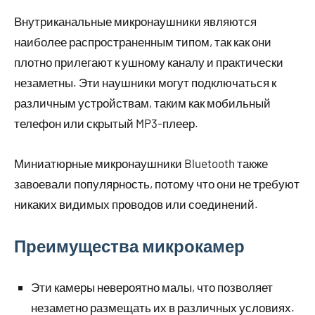
Внутриканальные микронаушники являются
наиболее распространенным типом, так как они
плотно прилегают к ушному каналу и практически
незаметны. Эти наушники могут подключаться к
различным устройствам, таким как мобильный
телефон или скрытый MP3-плеер.
Миниатюрные микронаушники Bluetooth также
завоевали популярность, потому что они не требуют
никаких видимых проводов или соединений.
Преимущества микрокамер
Эти камеры невероятно малы, что позволяет
незаметно размещать их в различных условиях.