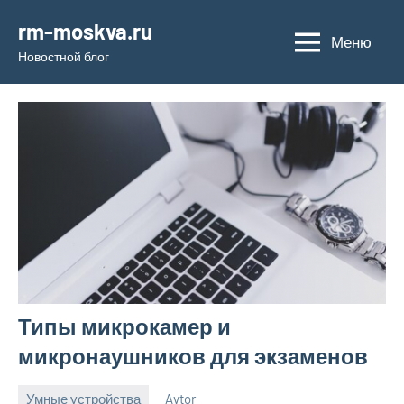
Перейти
rm-moskva.ru
к
Меню
Новостной блог
содержимому
Типы микрокамер и
микронаушников для экзаменов
Умные устройства
Avtor