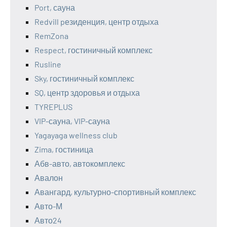
Port, сауна
Redvill pезиденция, центр отдыха
RemZona
Respect, гостиничный комплекс
Rusline
Sky, гостиничный комплекс
SQ, центр здоровья и отдыха
TYREPLUS
VIP-сауна, VIP-сауна
Yagayaga wellness club
Zima, гостиница
Абв-авто, автокомплекс
Авалон
Авангард, культурно-спортивный комплекс
Авто-М
Авто24