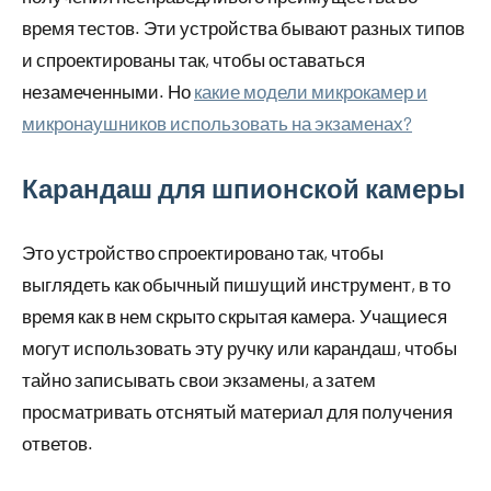
время тестов. Эти устройства бывают разных типов
и спроектированы так, чтобы оставаться
незамеченными. Но
какие модели микрокамер и
микронаушников использовать на экзаменах?
Карандаш для шпионской камеры
Это устройство спроектировано так, чтобы
выглядеть как обычный пишущий инструмент, в то
время как в нем скрыто скрытая камера. Учащиеся
могут использовать эту ручку или карандаш, чтобы
тайно записывать свои экзамены, а затем
просматривать отснятый материал для получения
ответов.