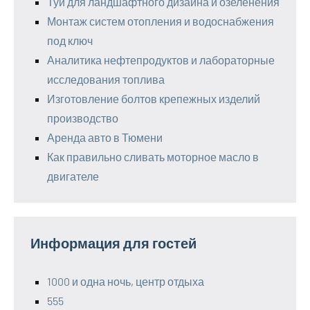
Туи для ландшафтного дизайна и озеленения
Монтаж систем отопления и водоснабжения
под ключ
Аналитика нефтепродуктов и лабораторные
исследования топлива
Изготовление болтов крепежных изделий
производство
Аренда авто в Тюмени
Как правильно сливать моторное масло в
двигателе
Информация для гостей
1000 и одна ночь, центр отдыха
555