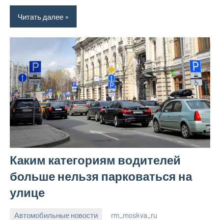
Читать далее
Каким категориям водителей
больше нельзя парковаться на
улице
Автомобильные новости
rm_moskva_ru