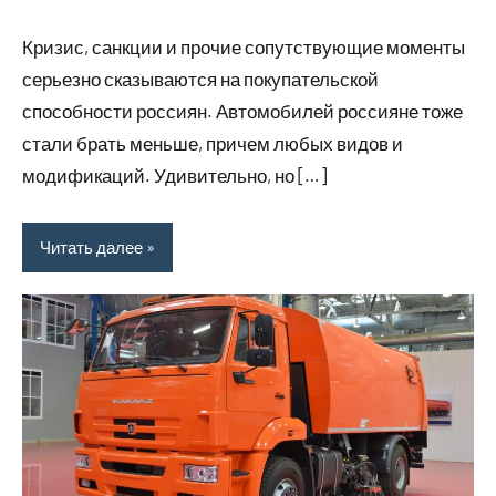
июля
комментариев
Кризис, санкции и прочие сопутствующие моменты
2023
серьезно сказываются на покупательской
способности россиян. Автомобилей россияне тоже
стали брать меньше, причем любых видов и
модификаций. Удивительно, но […]
Читать далее