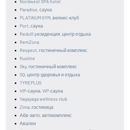
Nordwest SPA hotel
Paradise, сауна
PLATINUM GYM, велнес-клуб
Port, сауна
Redvill pезиденция, центр отдыха
RemZona
Respect, гостиничный комплекс
Rusline
Sky, гостиничный комплекс
SQ, центр здоровья и отдыха
TYREPLUS
VIP-сауна, VIP-сауна
Yagayaga wellness club
Zima, гостиница
Абв-авто, автокомплекс
Авалон