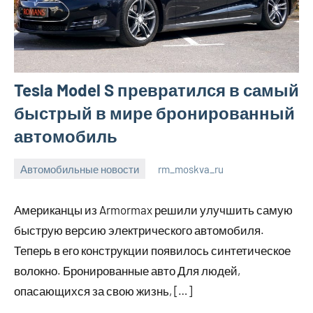
Tesla Model S превратился в самый
быстрый в мире бронированный
автомобиль
Автомобильные новости
rm_moskva_ru
6
Нет
июля
комментариев
Американцы из Armormax решили улучшить самую
2023
быструю версию электрического автомобиля.
Теперь в его конструкции появилось синтетическое
волокно. Бронированные авто Для людей,
опасающихся за свою жизнь, […]