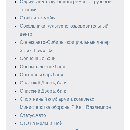
Сириус, центр кузовного ремонта грузовой
техники
Скиф, автомойка
Сокольники, культурно-оздоровительный
центр
Солексавто-Сибирь, официальный дилер
Sitrak, Howo, Daf
Солнечные бани
Соломбальские бани
Сосновый бор, баня
Спасский Дворъ, баня
Спасский Дворъ, баня
Спортивный клуб армии, комплекс
Министерства обороны РФ в г. Владимире
Статус Авто
СТО на Мельничной