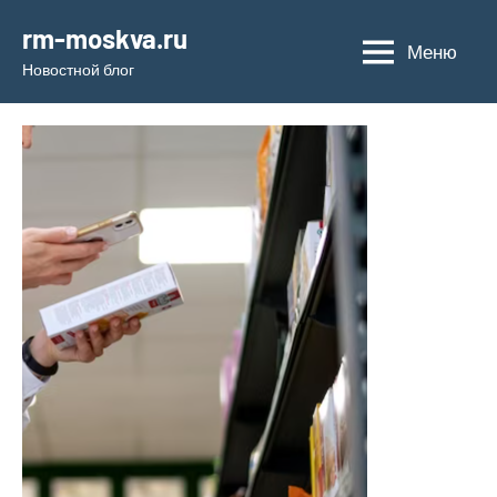
Перейти
rm-moskva.ru
к
Меню
Новостной блог
содержимому