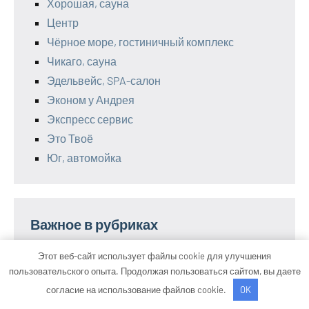
Хорошая, сауна
Центр
Чёрное море, гостиничный комплекс
Чикаго, сауна
Эдельвейс, SPA-салон
Эконом у Андрея
Экспресс сервис
Это Твоё
Юг, автомойка
Важное в рубриках
Этот веб-сайт использует файлы cookie для улучшения
Автомобильные новости
пользовательского опыта. Продолжая пользоваться сайтом, вы даете
Бизнес и криптовалюта
согласие на использование файлов cookie.
OK
Советы водителям