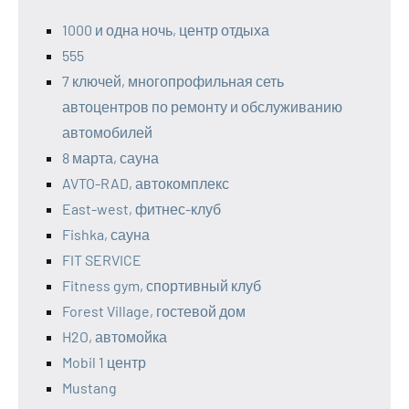
1000 и одна ночь, центр отдыха
555
7 ключей, многопрофильная сеть
автоцентров по ремонту и обслуживанию
автомобилей
8 марта, сауна
AVTO-RAD, автокомплекс
East-west, фитнес-клуб
Fishka, сауна
FIT SERVICE
Fitness gym, спортивный клуб
Forest Village, гостевой дом
H2O, автомойка
Mobil 1 центр
Mustang