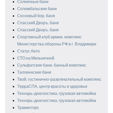
Солнечные бани
Соломбальские бани
Сосновый бор, баня
Спасский Дворъ, баня
Спасский Дворъ, баня
Спортивный клуб армии, комплекс
Министерства обороны РФ в г. Владимире
Статус Авто
СТО на Мельничной
Сульфатские бани, банный комплекс
Таллиннские бани
Твой, гостинично-развлекательный комплекс
ТерраСПА, центр красоты и здоровья
Технарь-диагностика, грузовая автомойка
Технарь-диагностика, грузовая автомойка
Тракмоторс