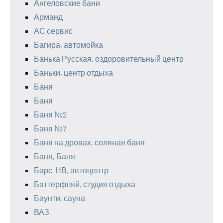
Ангеловские бани
Арманд
АС сервис
Багира, автомойка
Банька Русская, оздоровительный центр
Баньки, центр отдыха
Баня
Баня
Баня №2
Баня №7
Баня на дровах, соляная баня
Баня, Баня
Барс-НВ, автоцентр
Баттерфляй, студия отдыха
Баунти, сауна
ВАЗ