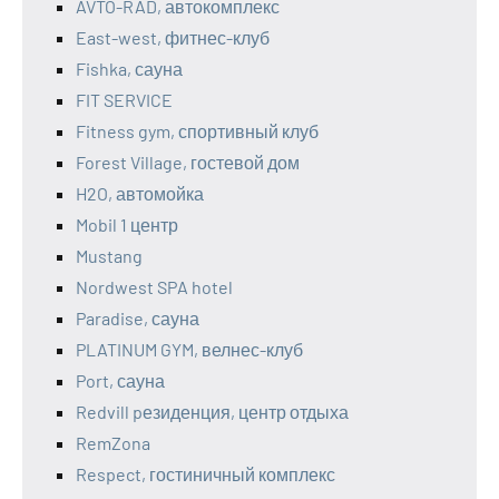
AVTO-RAD, автокомплекс
East-west, фитнес-клуб
Fishka, сауна
FIT SERVICE
Fitness gym, спортивный клуб
Forest Village, гостевой дом
H2O, автомойка
Mobil 1 центр
Mustang
Nordwest SPA hotel
Paradise, сауна
PLATINUM GYM, велнес-клуб
Port, сауна
Redvill pезиденция, центр отдыха
RemZona
Respect, гостиничный комплекс