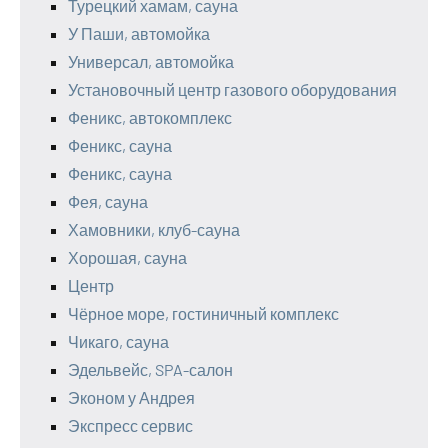
Турецкий хамам, сауна
У Паши, автомойка
Универсал, автомойка
Установочный центр газового оборудования
Феникс, автокомплекс
Феникс, сауна
Феникс, сауна
Фея, сауна
Хамовники, клуб-сауна
Хорошая, сауна
Центр
Чёрное море, гостиничный комплекс
Чикаго, сауна
Эдельвейс, SPA-салон
Эконом у Андрея
Экспресс сервис