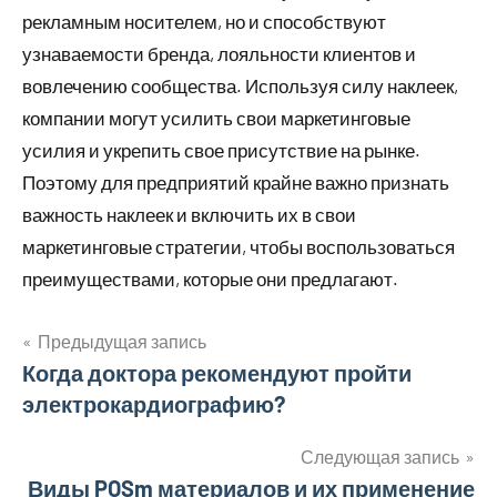
рекламным носителем, но и способствуют
узнаваемости бренда, лояльности клиентов и
вовлечению сообщества. Используя силу наклеек,
компании могут усилить свои маркетинговые
усилия и укрепить свое присутствие на рынке.
Поэтому для предприятий крайне важно признать
важность наклеек и включить их в свои
маркетинговые стратегии, чтобы воспользоваться
преимуществами, которые они предлагают.
Предыдущая запись
Навигация
Когда доктора рекомендуют пройти
электрокардиографию?
по
записям
Следующая запись
Виды POSm материалов и их применение