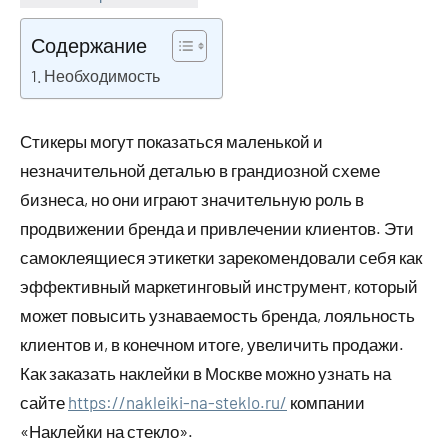
17
Нет
августа
комментариев
Содержание
2023
Необходимость
Стикеры могут показаться маленькой и
незначительной деталью в грандиозной схеме
бизнеса, но они играют значительную роль в
продвижении бренда и привлечении клиентов. Эти
самоклеящиеся этикетки зарекомендовали себя как
эффективный маркетинговый инструмент, который
может повысить узнаваемость бренда, лояльность
клиентов и, в конечном итоге, увеличить продажи.
Как заказать наклейки в Москве можно узнать на
сайте
https://nakleiki-na-steklo.ru/
компании
«Наклейки на стекло».