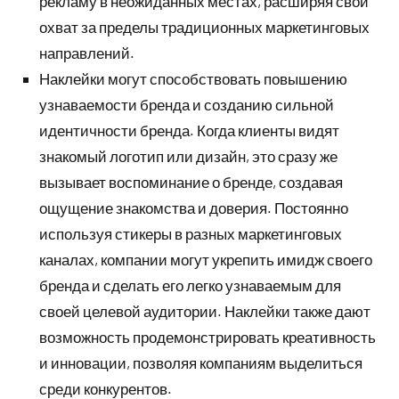
рекламу в неожиданных местах, расширяя свой
охват за пределы традиционных маркетинговых
направлений.
Наклейки могут способствовать повышению
узнаваемости бренда и созданию сильной
идентичности бренда. Когда клиенты видят
знакомый логотип или дизайн, это сразу же
вызывает воспоминание о бренде, создавая
ощущение знакомства и доверия. Постоянно
используя стикеры в разных маркетинговых
каналах, компании могут укрепить имидж своего
бренда и сделать его легко узнаваемым для
своей целевой аудитории. Наклейки также дают
возможность продемонстрировать креативность
и инновации, позволяя компаниям выделиться
среди конкурентов.