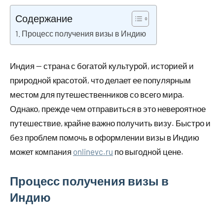
августа
комментариев
Содержание
2023
Процесс получения визы в Индию
Индия — страна с богатой культурой, историей и
природной красотой, что делает ее популярным
местом для путешественников со всего мира.
Однако, прежде чем отправиться в это невероятное
путешествие, крайне важно получить визу. Быстро и
без проблем помочь в оформлении визы в Индию
может компания
onlinevc.ru
по выгодной цене.
Процесс получения визы в
Индию