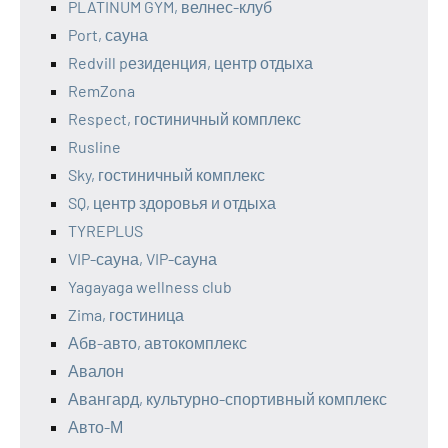
PLATINUM GYM, велнес-клуб
Port, сауна
Redvill pезиденция, центр отдыха
RemZona
Respect, гостиничный комплекс
Rusline
Sky, гостиничный комплекс
SQ, центр здоровья и отдыха
TYREPLUS
VIP-сауна, VIP-сауна
Yagayaga wellness club
Zima, гостиница
Абв-авто, автокомплекс
Авалон
Авангард, культурно-спортивный комплекс
Авто-М