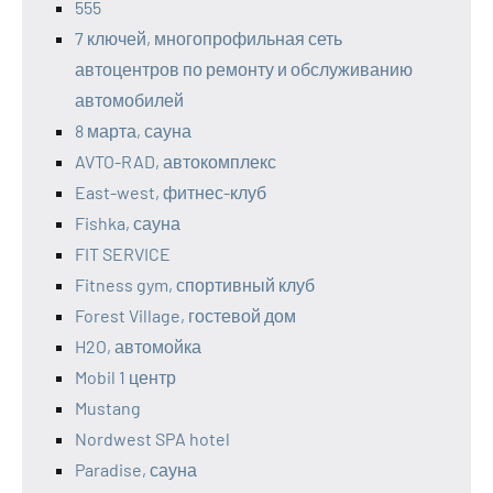
555
7 ключей, многопрофильная сеть
автоцентров по ремонту и обслуживанию
автомобилей
8 марта, сауна
AVTO-RAD, автокомплекс
East-west, фитнес-клуб
Fishka, сауна
FIT SERVICE
Fitness gym, спортивный клуб
Forest Village, гостевой дом
H2O, автомойка
Mobil 1 центр
Mustang
Nordwest SPA hotel
Paradise, сауна