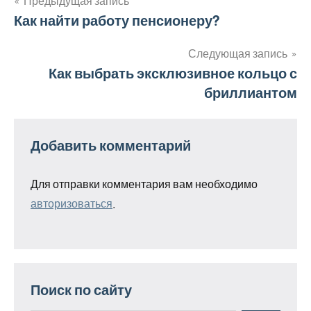
Предыдущая запись
Навигация
Как найти работу пенсионеру?
по
Следующая запись
Как выбрать эксклюзивное кольцо с
записям
бриллиантом
Добавить комментарий
Для отправки комментария вам необходимо
авторизоваться
.
Поиск по сайту