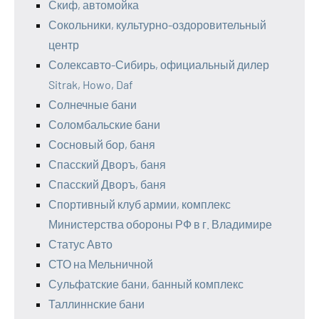
Скиф, автомойка
Сокольники, культурно-оздоровительный
центр
Солексавто-Сибирь, официальный дилер
Sitrak, Howo, Daf
Солнечные бани
Соломбальские бани
Сосновый бор, баня
Спасский Дворъ, баня
Спасский Дворъ, баня
Спортивный клуб армии, комплекс
Министерства обороны РФ в г. Владимире
Статус Авто
СТО на Мельничной
Сульфатские бани, банный комплекс
Таллиннские бани