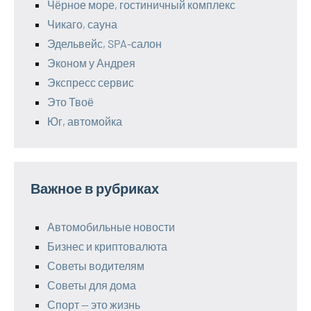
Чёрное море, гостиничный комплекс
Чикаго, сауна
Эдельвейс, SPA-салон
Эконом у Андрея
Экспресс сервис
Это Твоё
Юг, автомойка
Важное в рубриках
Автомобильные новости
Бизнес и криптовалюта
Советы водителям
Советы для дома
Спорт — это жизнь