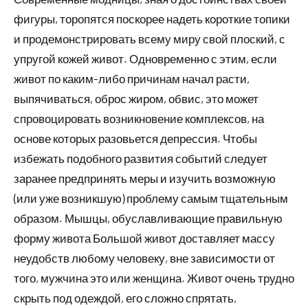
фигуры, торопятся поскорее надеть короткие топики
и продемонстрировать всему миру свой плоский, с
упругой кожей живот. Одновременно с этим, если
живот по каким-либо причинам начал расти,
выпячиваться, оброс жиром, обвис, это может
спровоцировать возникновение комплексов, на
основе которых разовьется депрессия. Чтобы
избежать подобного развития событий следует
заранее предпринять меры и изучить возможную
(или уже возникшую) проблему самым тщательным
образом. Мышцы, обуславливающие правильную
форму живота Большой живот доставляет массу
неудобств любому человеку, вне зависимости от
того, мужчина это или женщина. Живот очень трудно
скрыть под одеждой, его сложно спрятать,