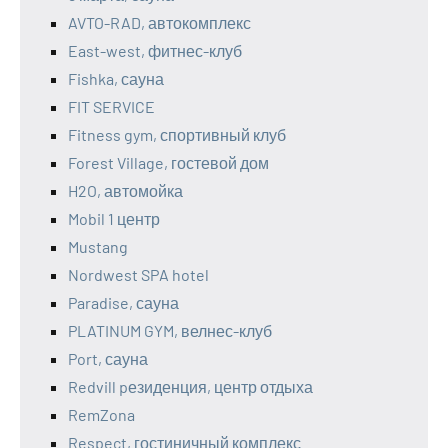
AVTO-RAD, автокомплекс
East-west, фитнес-клуб
Fishka, сауна
FIT SERVICE
Fitness gym, спортивный клуб
Forest Village, гостевой дом
H2O, автомойка
Mobil 1 центр
Mustang
Nordwest SPA hotel
Paradise, сауна
PLATINUM GYM, велнес-клуб
Port, сауна
Redvill pезиденция, центр отдыха
RemZona
Respect, гостиничный комплекс