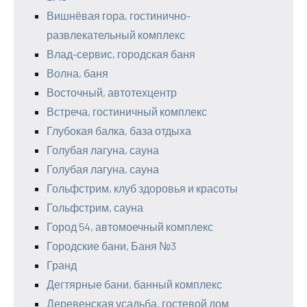
Вишнёвая гора, гостинично-
развлекательный комплекс
Влад-сервис, городская баня
Волна, баня
Восточный, автотехцентр
Встреча, гостиничный комплекс
Глубокая балка, база отдыха
Голубая лагуна, сауна
Голубая лагуна, сауна
Гольфстрим, клуб здоровья и красоты
Гольфстрим, сауна
Город 54, автомоечный комплекс
Городские бани, Баня №3
Гранд
Дегтярные бани, банный комплекс
Деревенская усадьба, гостевой дом