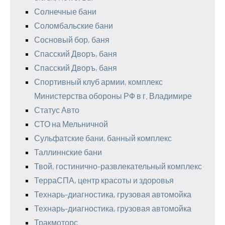
Солнечные бани
Соломбальские бани
Сосновый бор, баня
Спасский Дворъ, баня
Спасский Дворъ, баня
Спортивный клуб армии, комплекс
Министерства обороны РФ в г. Владимире
Статус Авто
СТО на Мельничной
Сульфатские бани, банный комплекс
Таллиннские бани
Твой, гостинично-развлекательный комплекс
ТерраСПА, центр красоты и здоровья
Технарь-диагностика, грузовая автомойка
Технарь-диагностика, грузовая автомойка
Тракмоторс