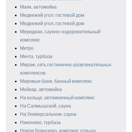
Маяк, автомойка
Медвежий угол, гостевой дом
Медвежий угол, гостевой дом
Меридиан, саунно-оздоровительный
комплекс
Метро
Мечта, турбаза
Мираж, сеть гостинично-развлекательных
комплексов
Мировые бани, банный комплекс
Мойкар, автомойка
На кольце, автомоечный комплекс
На Салмышской, сауна
На Универсальном, сауна
Никоново, турбаза
Новое Брянцево, комплекс отдыха