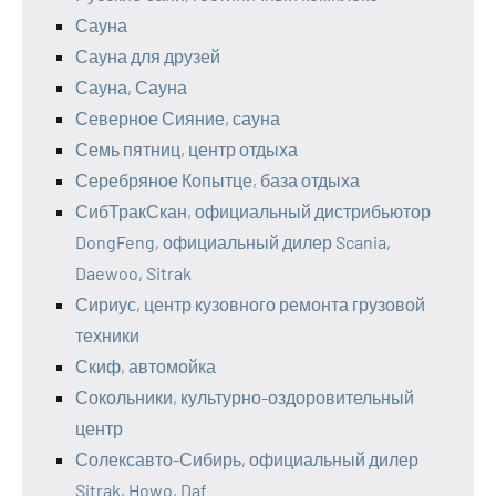
Сауна
Сауна для друзей
Сауна, Сауна
Северное Сияние, сауна
Семь пятниц, центр отдыха
Серебряное Копытце, база отдыха
СибТракСкан, официальный дистрибьютор
DongFeng, официальный дилер Scania,
Daewoo, Sitrak
Сириус, центр кузовного ремонта грузовой
техники
Скиф, автомойка
Сокольники, культурно-оздоровительный
центр
Солексавто-Сибирь, официальный дилер
Sitrak, Howo, Daf