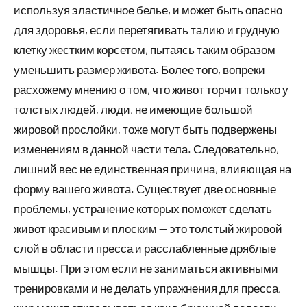
используя эластичное белье, и может быть опасно
для здоровья, если перетягивать талию и грудную
клетку жестким корсетом, пытаясь таким образом
уменьшить размер живота. Более того, вопреки
расхожему мнению о том, что живот торчит только у
толстых людей, люди, не имеющие большой
жировой прослойки, тоже могут быть подвержены
изменениям в данной части тела. Следовательно,
лишний вес не единственная причина, влияющая на
форму вашего живота. Существует две основные
проблемы, устранение которых поможет сделать
живот красивым и плоским — это толстый жировой
слой в области пресса и расслабленные дряблые
мышцы. При этом если не заниматься активными
тренировками и не делать упражнения для пресса,