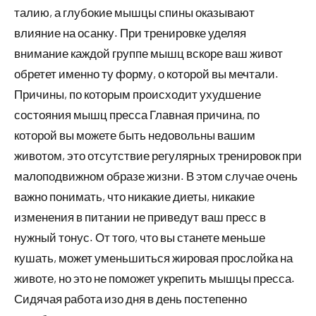
талию, а глубокие мышцы спины оказывают
влияние на осанку. При тренировке уделяя
внимание каждой группе мышц вскоре ваш живот
обретет именно ту форму, о которой вы мечтали.
Причины, по которым происходит ухудшение
состояния мышц пресса Главная причина, по
которой вы можете быть недовольны вашим
животом, это отсутствие регулярных тренировок при
малоподвижном образе жизни. В этом случае очень
важно понимать, что никакие диеты, никакие
изменения в питании не приведут ваш пресс в
нужный тонус. От того, что вы станете меньше
кушать, может уменьшиться жировая прослойка на
животе, но это не поможет укрепить мышцы пресса.
Сидячая работа изо дня в день постепенно