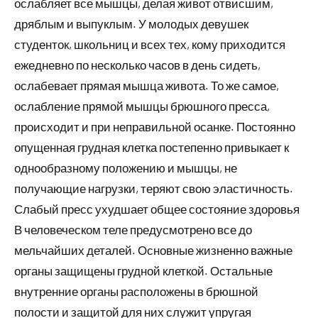
ослабляет все мышцы, делая живот отвисшим,
дряблым и выпуклым. У молодых девушек
студенток, школьниц и всех тех, кому приходится
ежедневно по несколько часов в день сидеть,
ослабевает прямая мышца живота. То же самое,
ослабление прямой мышцы брюшного пресса,
происходит и при неправильной осанке. Постоянно
опущенная грудная клетка постепенно привыкает к
однообразному положению и мышцы, не
получающие нагрузки, теряют свою эластичность.
Слабый пресс ухудшает общее состояние здоровья
В человеческом теле предусмотрено все до
мельчайших деталей. Основные жизненно важные
органы защищены грудной клеткой. Остальные
внутренние органы расположены в брюшной
полости и защитой для них служит упругая