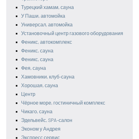
Турецкий хамам, сауна
У Паши, автомойка
Универсал, автомойка
Установочный центр газового оборудования
Феникс, автокомплекс
Феникс, сауна
Феникс, сауна
Фея, сауна
Хамовники, клуб-сауна
Хорошая, сауна
Центр
Чёрное море, гостиничный комплекс
Чикаго, сауна
Эдельвейс, SPA-салон
Эконом у Андрея
Экспресс сервис