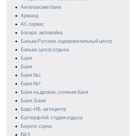
Ангеловские бани
Арманд
АС сервис
Багира, автомойка
Банька Русская, оздоровительный центр
Баньки, центр отдыха
Баня
Баня
Баня №2
Баня №7
Баня на дровах, соляная баня
Баня, Баня
Барс-НВ, автоцентр
Баттерфляй, студия отдыха
Баунти, сауна
ВАЗ