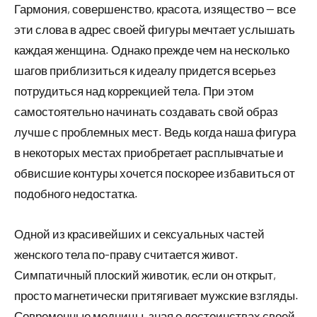
Гармония, совершенство, красота, изящество — все
эти слова в адрес своей фигуры мечтает услышать
каждая женщина. Однако прежде чем на несколько
шагов приблизиться к идеалу придется всерьез
потрудиться над коррекцией тела. При этом
самостоятельно начинать создавать свой образ
лучше с проблемных мест. Ведь когда наша фигура
в некоторых местах приобретает расплывчатые и
обвисшие контуры хочется поскорее избавиться от
подобного недостатка.
Одной из красивейших и сексуальных частей
женского тела по-праву считается живот.
Симпатичный плоский животик, если он открыт,
просто магнетически притягивает мужские взгляды.
Современные модницы, зная о достоинствах своей