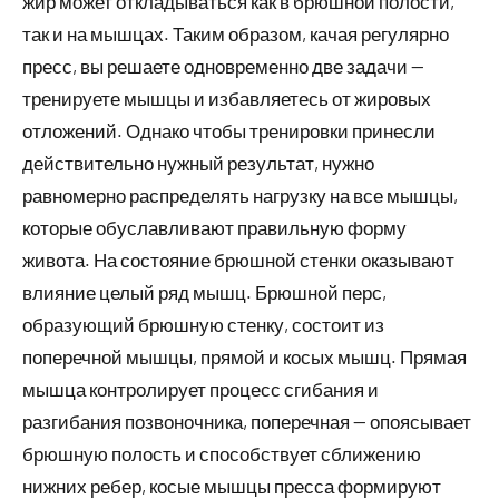
жир может откладываться как в брюшной полости,
так и на мышцах. Таким образом, качая регулярно
пресс, вы решаете одновременно две задачи —
тренируете мышцы и избавляетесь от жировых
отложений. Однако чтобы тренировки принесли
действительно нужный результат, нужно
равномерно распределять нагрузку на все мышцы,
которые обуславливают правильную форму
живота. На состояние брюшной стенки оказывают
влияние целый ряд мышц. Брюшной перс,
образующий брюшную стенку, состоит из
поперечной мышцы, прямой и косых мышц. Прямая
мышца контролирует процесс сгибания и
разгибания позвоночника, поперечная — опоясывает
брюшную полость и способствует сближению
нижних ребер, косые мышцы пресса формируют