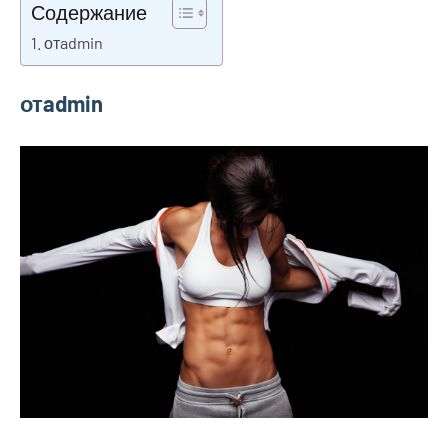
Содержание
2023
отadmin
отadmin