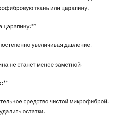
рофибровую ткань или царапину.
а царапину:**
 постепенно увеличивая давление.
на не станет менее заметной.
:**
тельное средство чистой микрофиброй.
удалить остатки.