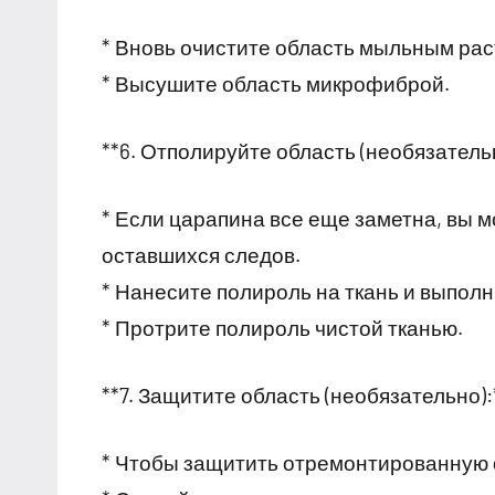
* Вновь очистите область мыльным рас
* Высушите область микрофиброй.
**6. Отполируйте область (необязательн
* Если царапина все еще заметна, вы 
оставшихся следов.
* Нанесите полироль на ткань и выпол
* Протрите полироль чистой тканью.
**7. Защитите область (необязательно):
* Чтобы защитить отремонтированную о