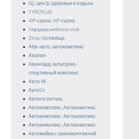
SQ, центр здоровья и отдыха
TYREPLUS
VIP-сауна, VIP-сауна
Yagayaga wellness club
Zima, гостиница
Абв-авто, автокомплекс
Авалон
Авангард, культурно-
спортивный комплекс
Авто-М
Авто24
Автогоспиталь
Автокомплекс, Автокомплекс
Автокомплекс, Автокомплекс
Автокомплекс, Автокомплекс
Автомойка с шиномонтажной