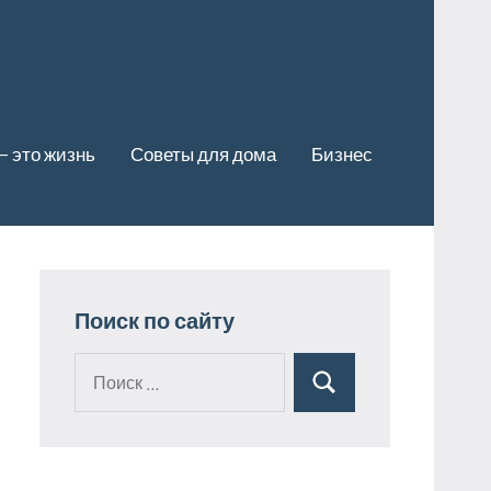
— это жизнь
Советы для дома
Бизнес
Поиск по сайту
Поиск
Поиск
для: