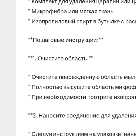
* Комплект для удаления царапин или 
* Микрофибра или мягкая ткань
* Изопропиловый спирт в бутылке с ра
**Пошаговые инструкции:**
**1. Очистите область:**
* Очистите поврежденную область мыл
* Полностью высушите область микроф
* При необходимости протрите изопроп
**2. Нанесите соединение для удалени
* Следуя инструкциям на упаковке, на