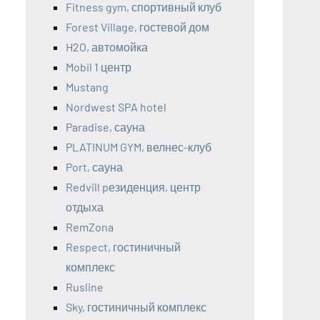
Fitness gym, спортивный клуб
Forest Village, гостевой дом
H2O, автомойка
Mobil 1 центр
Mustang
Nordwest SPA hotel
Paradise, сауна
PLATINUM GYM, велнес-клуб
Port, сауна
Redvill pезиденция, центр
отдыха
RemZona
Respect, гостиничный
комплекс
Rusline
Sky, гостиничный комплекс