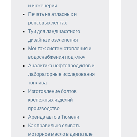
и инженерии
Печать на атласных и
репсовых лентах
Туи для ландшафтного
дизайна и озеленения
Монтаж систем отопления и
водоснабжения под ключ
Аналитика нефтепродуктов и
лабораторные исследования
топлива
Изготовление болтов
крепежных изделий
производство
Аренда авто в Тюмени
Как правильно сливать
моторное масло в двигателе