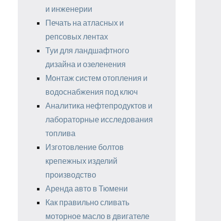
и инженерии
Печать на атласных и
репсовых лентах
Туи для ландшафтного
дизайна и озеленения
Монтаж систем отопления и
водоснабжения под ключ
Аналитика нефтепродуктов и
лабораторные исследования
топлива
Изготовление болтов
крепежных изделий
производство
Аренда авто в Тюмени
Как правильно сливать
моторное масло в двигателе