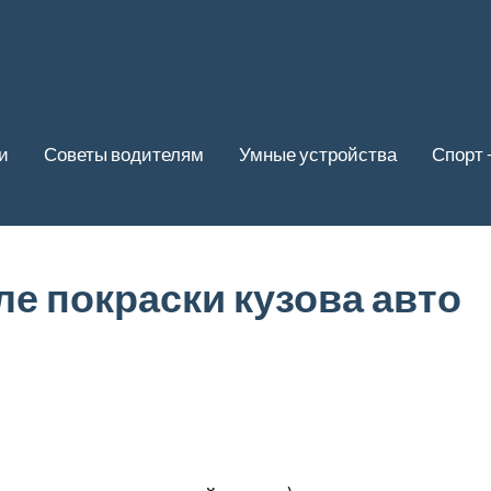
и
Советы водителям
Умные устройства
Спорт 
ле покраски кузова авто