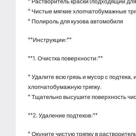
* Растворитель краски (подходящий для
* Чистые мягкие хлопчатобумажные тр
* Полироль для кузова автомобиля
**Инструкции:**
**1. Очистка поверхности:**
* Удалите всю грязь и мусор с подтека,
хлопчатобумажную тряпку.
* Тщательно высушите поверхность чис
**2. Удаление подтеков:**
* Окуните чистую тряпку в растворитель