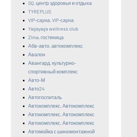
SQ, центр здоровья и отдыха
TYREPLUS
VIP-сауна, VIP-сауна
Yagayaga wellness club
Zima, гостиница
Абв-авто, автокомплекс
Авалон
Авангард, культурно-
спортивный комплекс
Авто-М
Авто24
Автогоспиталь
Автокомплекс, Автокомплекс
Автокомплекс, Автокомплекс
Автокомплекс, Автокомплекс
Автомойка с шиномонтажной