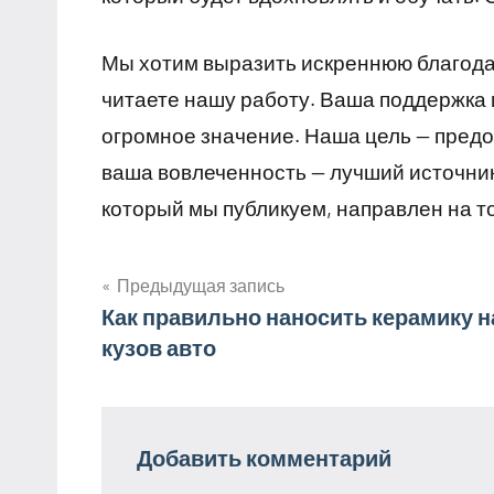
Мы хотим выразить искреннюю благодарн
читаете нашу работу. Ваша поддержка и
огромное значение. Наша цель — пред
ваша вовлеченность — лучший источник
который мы публикуем, направлен на т
Предыдущая запись
Навигация
Как правильно наносить керамику н
кузов авто
по
записям
Добавить комментарий