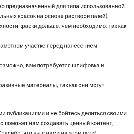
ьно предназначенный для типа использованной
льных красок на основе растворителей).
хности краски дольше, чем необходимо, так как
заметном участке перед нанесением
 возможно, вам потребуется шлифовка и
разивные материалы, так как они могут
и публикациями и не бойтесь делиться своими
о поможет нам создавать ценный контент,
пасибо, что вы с нами на этом пути!