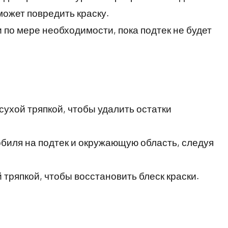
 может повредить краску.
 по мере необходимости, пока подтек не будет
сухой тряпкой, чтобы удалить остатки
обиля на подтек и окружающую область, следуя
 тряпкой, чтобы восстановить блеск краски.