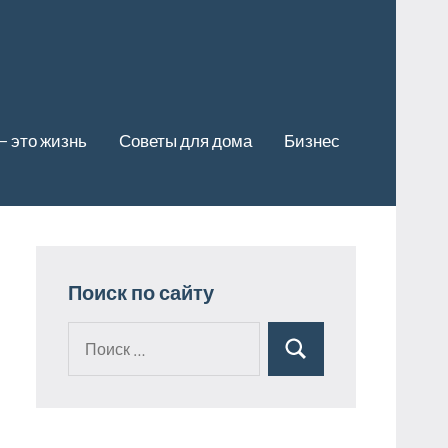
— это жизнь
Советы для дома
Бизнес
Поиск по сайту
Поиск
Поиск
для: