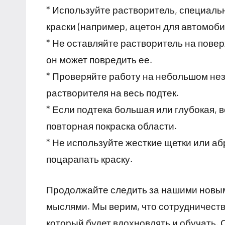
* Используйте растворитель, специал
краски (например, ацетон для автомоби
* Не оставляйте растворитель на повер
он может повредить ее.
* Проверяйте работу на небольшом не
растворителя на весь подтек.
* Если подтека большая или глубокая,
повторная покраска области.
* Не используйте жесткие щетки или аб
поцарапать краску.
Продолжайте следить за нашими новым
мыслями. Мы верим, что сотрудничеств
который будет вдохновлять и обучать. С