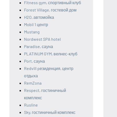
Fitness gym, спортивный клуб
Forest Village, гостевой дом
H2O, автомойка
Mobil 1 центр
Mustang
Nordwest SPA hotel
Paradise, сауна
PLATINUM GYM, велнес-клуб
Port, сауна
Redvill pезиденция, центр
отдыха
RemZona
Respect, гостиничный
комплекс
Rusline
Sky, гостиничный комплекс