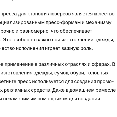
ресса для кнопок и люверсов является качество
пециализированным пресс-формам и механизму
рочно и равномерно, что обеспечивает
. Это особенно важно при изготовлении одежды,
ачество исполнения играет важную роль.
ое применение в различных отраслях и сферах. В
 изготовления одежды, сумок, обуви, головных
кетинге пресс используется для создания промо-
их рекламных средств. Даже в домашнем ремесле
тся незаменимым помощником для создания