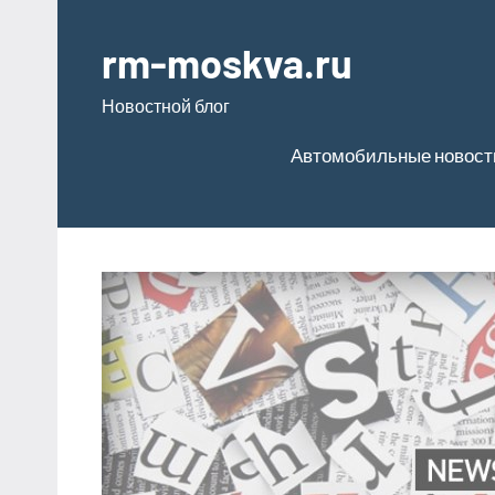
Перейти
к
rm-moskva.ru
содержимому
Новостной блог
Автомобильные новост