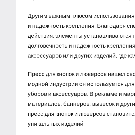
Другим важным плюсом использования п
и надежность крепления. Благодаря с
действия, элементы устанавливаются п
долговечность и надежность крепления
аксессуаров или других изделий, где к
Пресс для кнопок и люверсов нашел св
модной индустрии он используется для
уборов и аксессуаров. В рекламе и мар
материалов, баннеров, вывесок и друг
пресс для кнопок и люверсов станови
уникальных изделий.