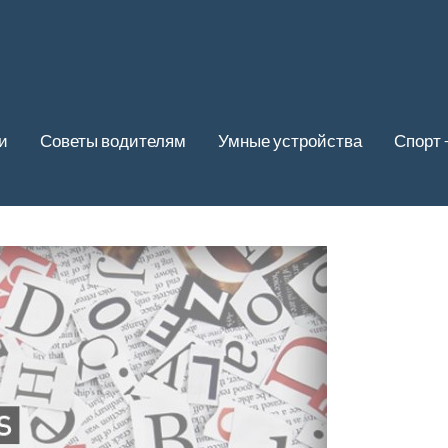
и
Советы водителям
Умные устройства
Спорт 