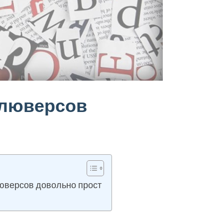
 люверсов
люверсов довольно прост