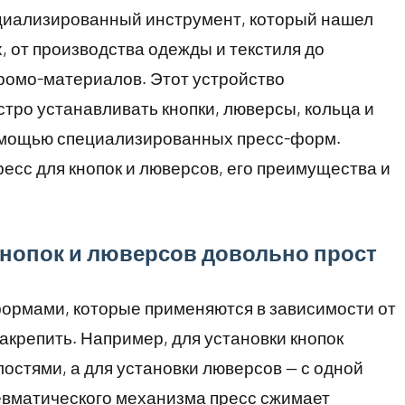
ециализированный инструмент, который нашел
, от производства одежды и текстиля до
ромо-материалов. Этот устройство
стро устанавливать кнопки, люверсы, кольца и
помощью специализированных пресс-форм.
есс для кнопок и люверсов, его преимущества и
кнопок и люверсов довольно прост
ормами, которые применяются в зависимости от
акрепить. Например, для установки кнопок
остями, а для установки люверсов — с одной
евматического механизма пресс сжимает