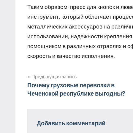
Таким образом, пресс для кнопок и лю
инструмент, который облегчает процесс
металлических аксессуаров на различн
использовании, надежности крепления
помощником в различных отраслях и сф
скорость и качество исполнения.
Предыдущая запись
Навигация
Почему грузовые перевозки в
Чеченской республике выгодны?
по
записям
Добавить комментарий