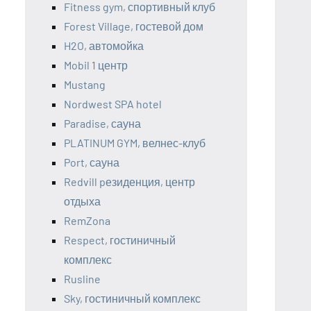
Fitness gym, спортивный клуб
Forest Village, гостевой дом
H2O, автомойка
Mobil 1 центр
Mustang
Nordwest SPA hotel
Paradise, сауна
PLATINUM GYM, велнес-клуб
Port, сауна
Redvill pезиденция, центр
отдыха
RemZona
Respect, гостиничный
комплекс
Rusline
Sky, гостиничный комплекс