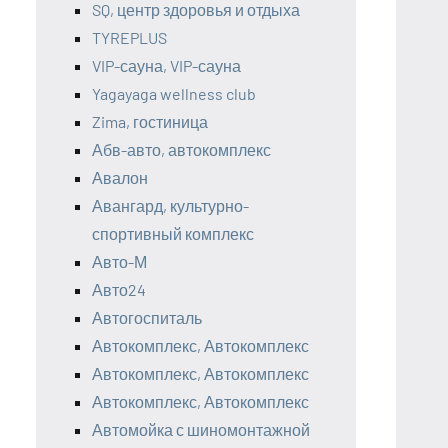
SQ, центр здоровья и отдыха
TYREPLUS
VIP-сауна, VIP-сауна
Yagayaga wellness club
Zima, гостиница
Абв-авто, автокомплекс
Авалон
Авангард, культурно-
спортивный комплекс
Авто-М
Авто24
Автогоспиталь
Автокомплекс, Автокомплекс
Автокомплекс, Автокомплекс
Автокомплекс, Автокомплекс
Автомойка с шиномонтажной