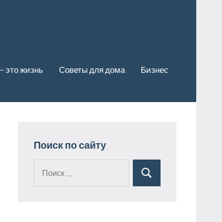
— это жизнь
Советы для дома
Бизнес
Поиск по сайту
Поиск
Поиск
для: