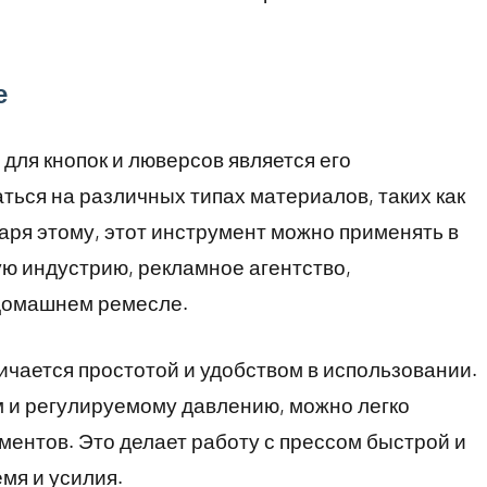
е
для кнопок и люверсов является его
ться на различных типах материалов, таких как
одаря этому, этот инструмент можно применять в
ю индустрию, рекламное агентство,
 домашнем ремесле.
ичается простотой и удобством в использовании.
 и регулируемому давлению, можно легко
ментов. Это делает работу с прессом быстрой и
мя и усилия.