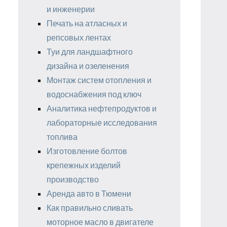
и инженерии
Печать на атласных и
репсовых лентах
Туи для ландшафтного
дизайна и озеленения
Монтаж систем отопления и
водоснабжения под ключ
Аналитика нефтепродуктов и
лабораторные исследования
топлива
Изготовление болтов
крепежных изделий
производство
Аренда авто в Тюмени
Как правильно сливать
моторное масло в двигателе