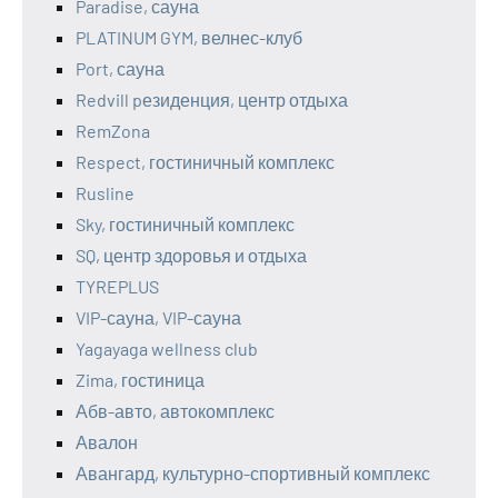
Paradise, сауна
PLATINUM GYM, велнес-клуб
Port, сауна
Redvill pезиденция, центр отдыха
RemZona
Respect, гостиничный комплекс
Rusline
Sky, гостиничный комплекс
SQ, центр здоровья и отдыха
TYREPLUS
VIP-сауна, VIP-сауна
Yagayaga wellness club
Zima, гостиница
Абв-авто, автокомплекс
Авалон
Авангард, культурно-спортивный комплекс