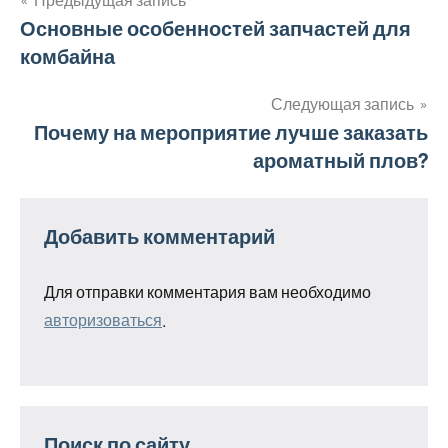
Навигация
Основные особенностей запчастей для
комбайна
по
записям
Следующая запись
Почему на мероприятие лучше заказать
ароматный плов?
Добавить комментарий
Для отправки комментария вам необходимо
авторизоваться
.
Поиск по сайту