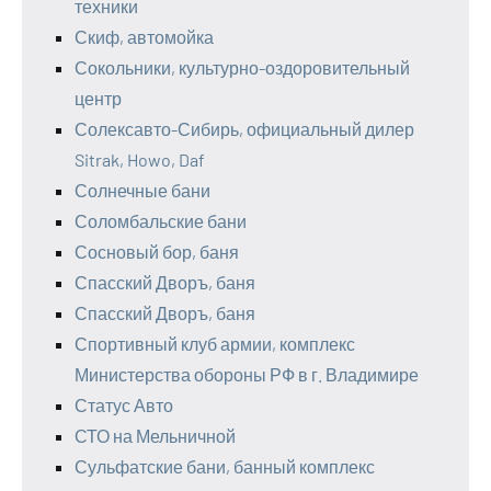
техники
Скиф, автомойка
Сокольники, культурно-оздоровительный
центр
Солексавто-Сибирь, официальный дилер
Sitrak, Howo, Daf
Солнечные бани
Соломбальские бани
Сосновый бор, баня
Спасский Дворъ, баня
Спасский Дворъ, баня
Спортивный клуб армии, комплекс
Министерства обороны РФ в г. Владимире
Статус Авто
СТО на Мельничной
Сульфатские бани, банный комплекс