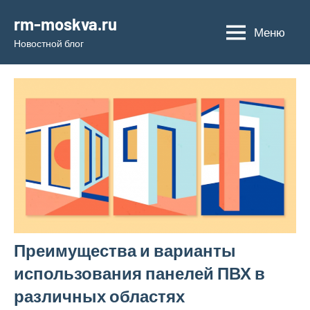
Перейти
rm-moskva.ru
к
Меню
Новостной блог
содержимому
Преимущества и варианты
использования панелей ПВХ в
различных областях