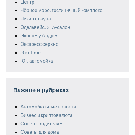
Центр
Чёрное море, гостиничный комплекс
Чикаго, сауна
Эдельвейс, SPA-салон
Эконом у Андрея
Экспресс сервис
Это Твоё
Юг, автомойка
Важное в рубриках
Автомобильные новости
Бизнес и криптовалюта
Советы водителям
Советы для дома