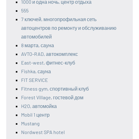
1000 и одна ночь, центр отдыха
555
7 ключей, многопрофильная сеть
автоцентров по ремонту и обслуживанию
автомобилей
8 марта, сауна
AVTO-RAD, автокомплекс
East-west, фитнес-клуб
Fishka, сауна
FIT SERVICE
Fitness gym, спортивный клуб
Forest Village, гостевой дом
H2O, автомойка
Mobil 1 центр
Mustang
Nordwest SPA hotel