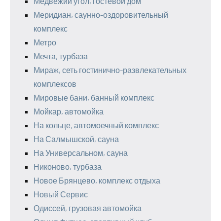
Медвежий угол, гостевой дом
Меридиан, саунно-оздоровительный
комплекс
Метро
Мечта, турбаза
Мираж, сеть гостинично-развлекательных
комплексов
Мировые бани, банный комплекс
Мойкар, автомойка
На кольце, автомоечный комплекс
На Салмышской, сауна
На Универсальном, сауна
Никоново, турбаза
Новое Брянцево, комплекс отдыха
Новый Сервис
Одиссей, грузовая автомойка