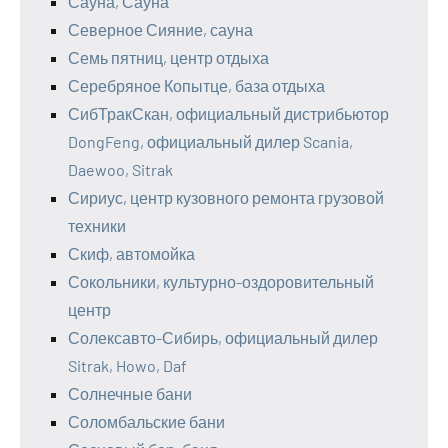
Сауна, Сауна
Северное Сияние, сауна
Семь пятниц, центр отдыха
Серебряное Копытце, база отдыха
СибТракСкан, официальный дистрибьютор
DongFeng, официальный дилер Scania,
Daewoo, Sitrak
Сириус, центр кузовного ремонта грузовой
техники
Скиф, автомойка
Сокольники, культурно-оздоровительный
центр
Солексавто-Сибирь, официальный дилер
Sitrak, Howo, Daf
Солнечные бани
Соломбальские бани