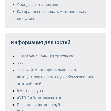
Аренда авто в Тюмени
Как правильно сливать моторное масло в
двигателе
Информация для гостей
1000 и одна ночь, центр отдыха
555
7 ключей, многопрофильная сеть
автоцентров по ремонту и обслуживанию
автомобилей
8 марта, сауна
AVTO-RAD, автокомплекс
East-west, фитнес-клуб