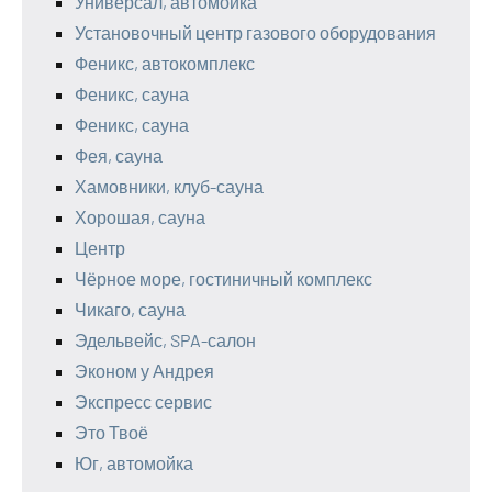
Универсал, автомойка
Установочный центр газового оборудования
Феникс, автокомплекс
Феникс, сауна
Феникс, сауна
Фея, сауна
Хамовники, клуб-сауна
Хорошая, сауна
Центр
Чёрное море, гостиничный комплекс
Чикаго, сауна
Эдельвейс, SPA-салон
Эконом у Андрея
Экспресс сервис
Это Твоё
Юг, автомойка