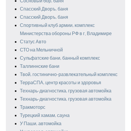
Сосновый бор, баня
Спасский Дворъ, баня
Спасский Дворъ, баня
Спортивный клуб армии, комплекс
Министерства обороны РФ в г. Владимире
Статус Авто
СТО на Мельничной
Сульфатские бани, банный комплекс
Таллиннские бани
Твой, гостинично-развлекательный комплекс
ТерраСПА, центр красоты и здоровья
Технарь-диагностика, грузовая автомойка
Технарь-диагностика, грузовая автомойка
Тракмоторс
Турецкий хамам, сауна
У Паши, автомойка