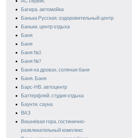
АС сервис
Багира, автомойка
Банька Русская, оздоровительный центр
Баньки, центр отдыха
Баня
Баня
Баня №2
Баня №7
Баня на дровах, соляная баня
Баня, Баня
Барс-НВ, автоцентр
Баттерфляй, студия отдыха
Баунти, сауна
ВАЗ
Вишнёвая гора, гостинично-
развлекательный комплекс