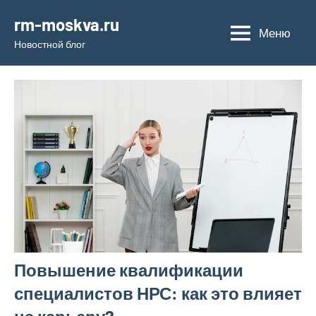
Перейти
rm-moskva.ru
к
Меню
Новостной блог
содержимому
Повышение квалификации
специалистов НРС: как это влияет