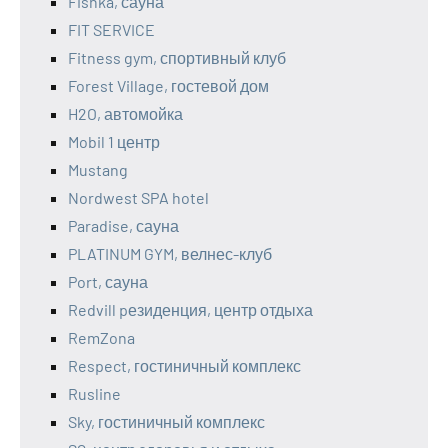
Fishka, сауна
FIT SERVICE
Fitness gym, спортивный клуб
Forest Village, гостевой дом
H2O, автомойка
Mobil 1 центр
Mustang
Nordwest SPA hotel
Paradise, сауна
PLATINUM GYM, велнес-клуб
Port, сауна
Redvill pезиденция, центр отдыха
RemZona
Respect, гостиничный комплекс
Rusline
Sky, гостиничный комплекс