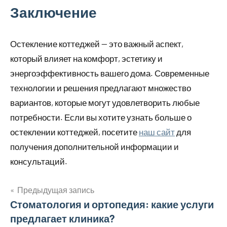
Заключение
Остекление коттеджей — это важный аспект,
который влияет на комфорт, эстетику и
энергоэффективность вашего дома. Современные
технологии и решения предлагают множество
вариантов, которые могут удовлетворить любые
потребности. Если вы хотите узнать больше о
остеклении коттеджей, посетите
наш сайт
для
получения дополнительной информации и
консультаций.
Предыдущая запись
Навигация
Стоматология и ортопедия: какие услуги
предлагает клиника?
по