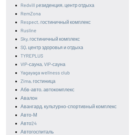
Redvill pезиденция, центр отдыха
RemZona
Respect, гостиничный комплекс
Rusline
Sky, гостиничный комплекс
SQ, центр здоровья и отдыха
TYREPLUS
VIP-сауна, VIP-сауна
Yagayaga wellness club
Zima, гостиница
Абв-авто, автокомплекс
Авалон
Авангард, культурно-спортивный комплекс
Авто-М
Авто24
Автогоспиталь