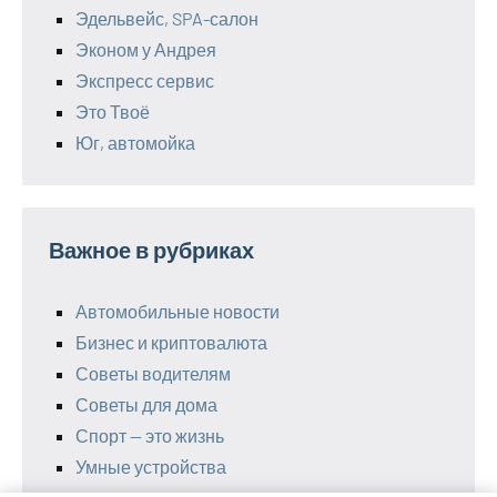
Эдельвейс, SPA-салон
Эконом у Андрея
Экспресс сервис
Это Твоё
Юг, автомойка
Важное в рубриках
Автомобильные новости
Бизнес и криптовалюта
Советы водителям
Советы для дома
Спорт — это жизнь
Умные устройства