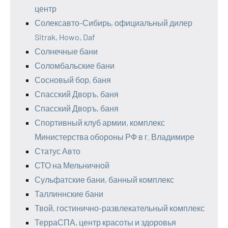
центр
Солексавто-Сибирь, официальный дилер
Sitrak, Howo, Daf
Солнечные бани
Соломбальские бани
Сосновый бор, баня
Спасский Дворъ, баня
Спасский Дворъ, баня
Спортивный клуб армии, комплекс
Министерства обороны РФ в г. Владимире
Статус Авто
СТО на Мельничной
Сульфатские бани, банный комплекс
Таллиннские бани
Твой, гостинично-развлекательный комплекс
ТерраСПА, центр красоты и здоровья