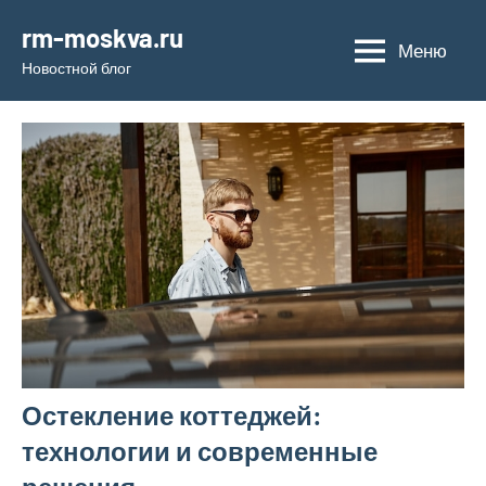
Перейти
rm-moskva.ru
к
Меню
Новостной блог
содержимому
Остекление коттеджей:
технологии и современные