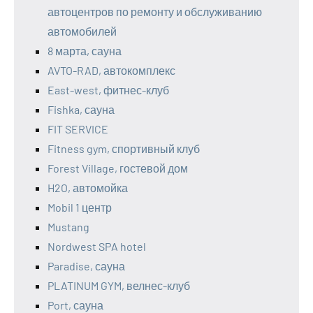
автоцентров по ремонту и обслуживанию
автомобилей
8 марта, сауна
AVTO-RAD, автокомплекс
East-west, фитнес-клуб
Fishka, сауна
FIT SERVICE
Fitness gym, спортивный клуб
Forest Village, гостевой дом
H2O, автомойка
Mobil 1 центр
Mustang
Nordwest SPA hotel
Paradise, сауна
PLATINUM GYM, велнес-клуб
Port, сауна