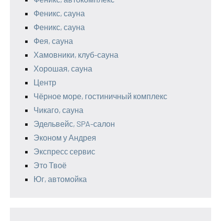
Феникс, сауна
Феникс, сауна
Фея, сауна
Хамовники, клуб-сауна
Хорошая, сауна
Центр
Чёрное море, гостиничный комплекс
Чикаго, сауна
Эдельвейс, SPA-салон
Эконом у Андрея
Экспресс сервис
Это Твоё
Юг, автомойка