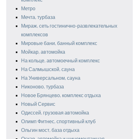
Метро
Мечта, турбаза
Мираж, сеть гостинично-развлекательных
комплексов
Мировые бани, банный комплекс
Мойкар, автомойка
На кольце, автомоечный комплекс
На Салмышской, сауна
На Универсальном, сауна
Никоново, турбаза
Новое Брянцево, комплекс отдыха
Новый Сервис
Одиссей, грузовая автомойка
Олимп Фитнес, спортивный клуб
Ольгин мост, база отдыха
Оскар, автомойка и шиномонтажная