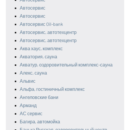
Автосервис
Автосервис
Автосервис Oil-bank
Автосервис, автотехцентр
Автосервис, автотехцентр
Аква хаус, комплекс
Акватория, сауна
Акватур, оздоровительный комплекс-сауна
Алекс, сауна
Альвис
Альфа, гостиничный комплекс
Ангеловские бани
Арманд
АС сервис
Багира, автомойка
Банька Русская, оздоровительный центр