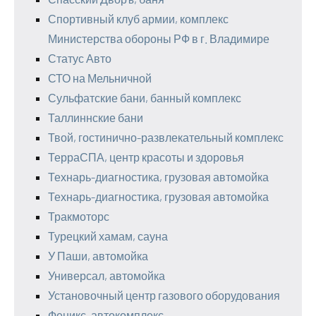
Спортивный клуб армии, комплекс
Министерства обороны РФ в г. Владимире
Статус Авто
СТО на Мельничной
Сульфатские бани, банный комплекс
Таллиннские бани
Твой, гостинично-развлекательный комплекс
ТерраСПА, центр красоты и здоровья
Технарь-диагностика, грузовая автомойка
Технарь-диагностика, грузовая автомойка
Тракмоторс
Турецкий хамам, сауна
У Паши, автомойка
Универсал, автомойка
Установочный центр газового оборудования
Феникс, автокомплекс