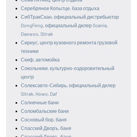
Серебряное Копытце, база отдыха
СибТракСкан, официальный дистрибьютор
DongFeng, официальный дилер Scania,
Daewoo, Sitrak
Сириус, центр кузовного ремонта грузовой
техники
Скиф, автомойка
Сокольники, культурно-оздоровительный
центр
Солексавто-Сибирь, официальный дилер
Sitrak, Howo, Daf
Солнечные бани
Соломбальские бани
Сосновый бор, баня
Спасский Дворъ, баня
Спасский Дворъ, баня