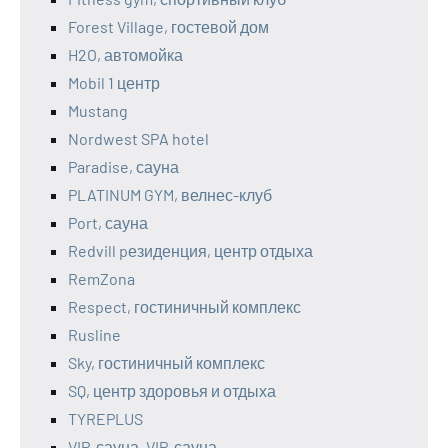
Forest Village, гостевой дом
H2O, автомойка
Mobil 1 центр
Mustang
Nordwest SPA hotel
Paradise, сауна
PLATINUM GYM, велнес-клуб
Port, сауна
Redvill pезиденция, центр отдыха
RemZona
Respect, гостиничный комплекс
Rusline
Sky, гостиничный комплекс
SQ, центр здоровья и отдыха
TYREPLUS
VIP-сауна, VIP-сауна