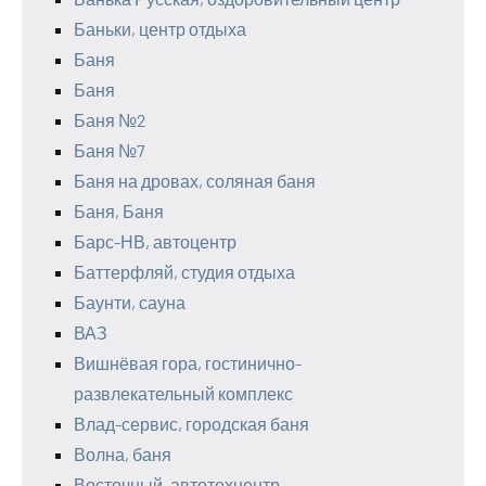
Баньки, центр отдыха
Баня
Баня
Баня №2
Баня №7
Баня на дровах, соляная баня
Баня, Баня
Барс-НВ, автоцентр
Баттерфляй, студия отдыха
Баунти, сауна
ВАЗ
Вишнёвая гора, гостинично-
развлекательный комплекс
Влад-сервис, городская баня
Волна, баня
Восточный, автотехцентр