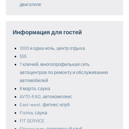
двигателе
Информация для гостей
1000 и одна ночь, центр отдыха
555
7 ключей, многопрофильная сеть
автоцентров по ремонту и обслуживанию
автомобилей
8 марта, сауна
AVTO-RAD, автокомплекс
East-west, фитнес-клуб
Fishka, сауна
FIT SERVICE
Fitness gym, спортивный клуб