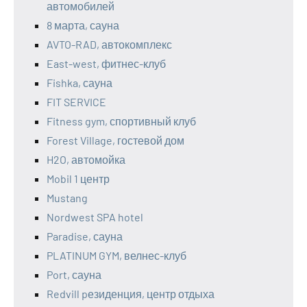
автомобилей
8 марта, сауна
AVTO-RAD, автокомплекс
East-west, фитнес-клуб
Fishka, сауна
FIT SERVICE
Fitness gym, спортивный клуб
Forest Village, гостевой дом
H2O, автомойка
Mobil 1 центр
Mustang
Nordwest SPA hotel
Paradise, сауна
PLATINUM GYM, велнес-клуб
Port, сауна
Redvill pезиденция, центр отдыха