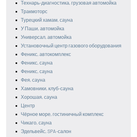
Технарь-диагностика, грузовая автомойка
Тракмоторс
Турецкий хамам, сауна
У Паши, автомойка
Универсал, автомойка
Установочный центр газового оборудования
Феникс, автокомплекс
Феникс, сауна
Феникс, сауна
Фея, сауна
Хамовники, клуб-сауна
Хорошая, сауна
Центр
Чёрное море, гостиничный комплекс
Чикаго, сауна
Эдельвейс, SPA-салон