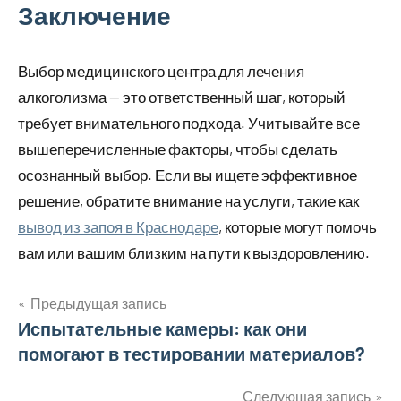
Заключение
Выбор медицинского центра для лечения
алкоголизма — это ответственный шаг, который
требует внимательного подхода. Учитывайте все
вышеперечисленные факторы, чтобы сделать
осознанный выбор. Если вы ищете эффективное
решение, обратите внимание на услуги, такие как
вывод из запоя в Краснодаре
, которые могут помочь
вам или вашим близким на пути к выздоровлению.
Предыдущая запись
Навигация
Испытательные камеры: как они
помогают в тестировании материалов?
по
Следующая запись