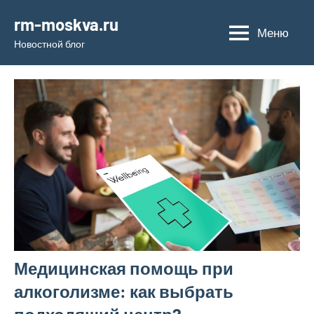
Перейти
rm-moskva.ru
к
Меню
Новостной блог
содержимому
Медицинская помощь при
алкоголизме: как выбрать