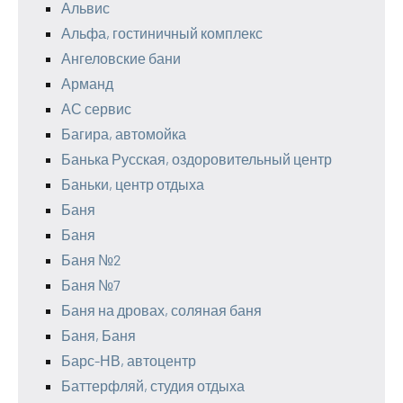
Альвис
Альфа, гостиничный комплекс
Ангеловские бани
Арманд
АС сервис
Багира, автомойка
Банька Русская, оздоровительный центр
Баньки, центр отдыха
Баня
Баня
Баня №2
Баня №7
Баня на дровах, соляная баня
Баня, Баня
Барс-НВ, автоцентр
Баттерфляй, студия отдыха