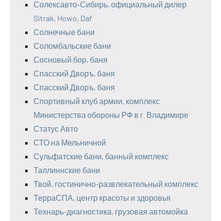
Солексавто-Сибирь, официальный дилер
Sitrak, Howo, Daf
Солнечные бани
Соломбальские бани
Сосновый бор, баня
Спасский Дворъ, баня
Спасский Дворъ, баня
Спортивный клуб армии, комплекс
Министерства обороны РФ в г. Владимире
Статус Авто
СТО на Мельничной
Сульфатские бани, банный комплекс
Таллиннские бани
Твой, гостинично-развлекательный комплекс
ТерраСПА, центр красоты и здоровья
Технарь-диагностика, грузовая автомойка