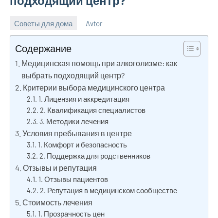
подходящий центр?
Советы для дома
Avtor
23
Нет
августа
комментариев
Содержание
2025
Медицинская помощь при алкоголизме: как
выбрать подходящий центр?
Критерии выбора медицинского центра
1. Лицензия и аккредитация
2. Квалификация специалистов
3. Методики лечения
Условия пребывания в центре
1. Комфорт и безопасность
2. Поддержка для родственников
Отзывы и репутация
1. Отзывы пациентов
2. Репутация в медицинском сообществе
Стоимость лечения
1. Прозрачность цен