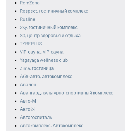
RemZona
Respect, гостиничный комплекс
Rusline
Sky, гостиничный комплекс
SQ, центр здоровья и отдыха
TYREPLUS
VIP-сауна, VIP-сауна
Yagayaga wellness club
Zima, гостиница
Абв-авто, автокомплекс
Авалон
Авангард, культурно-спортивный комплекс
Авто-М
Авто24
Автогоспиталь
Автокомплекс, Автокомплекс