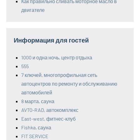
Как правильно сливать моторное масло в
двигателе
Информация для гостей
1000 и одна ночь, центр отдыха
555
7 ключей, многопрофильная сеть
автоцентров по ремонту и обслуживанию
автомобилей
8 марта, сауна
AVTO-RAD, автокомплекс
East-west, фитнес-клуб
Fishka, сауна
FIT SERVICE