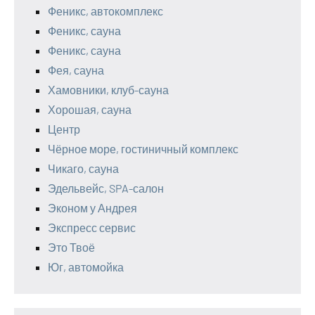
Феникс, автокомплекс
Феникс, сауна
Феникс, сауна
Фея, сауна
Хамовники, клуб-сауна
Хорошая, сауна
Центр
Чёрное море, гостиничный комплекс
Чикаго, сауна
Эдельвейс, SPA-салон
Эконом у Андрея
Экспресс сервис
Это Твоё
Юг, автомойка