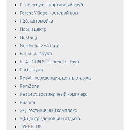
Fitness gym, спортивный клуб
Forest Village, гостевой дом
H2O, автомойка
Mobil 1 центр
Mustang
Nordwest SPA hotel
Paradise, сауна
PLATINUM GYM, велнес-клуб
Port, сауна
Redvill pезиденция, центр отдыха
RemZona
Respect, гостиничный комплекс
Rusline
Sky, гостиничный комплекс
SQ, центр здоровья и отдыха
TYREPLUS