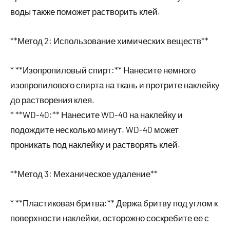
воды также поможет растворить клей.
**Метод 2: Использование химических веществ**
* **Изопропиловый спирт:** Нанесите немного
изопропилового спирта на ткань и протрите наклейку
до растворения клея.
* **WD-40:** Нанесите WD-40 на наклейку и
подождите несколько минут. WD-40 может
проникать под наклейку и растворять клей.
**Метод 3: Механическое удаление**
* **Пластиковая бритва:** Держа бритву под углом к
поверхности наклейки, осторожно соскребите ее с