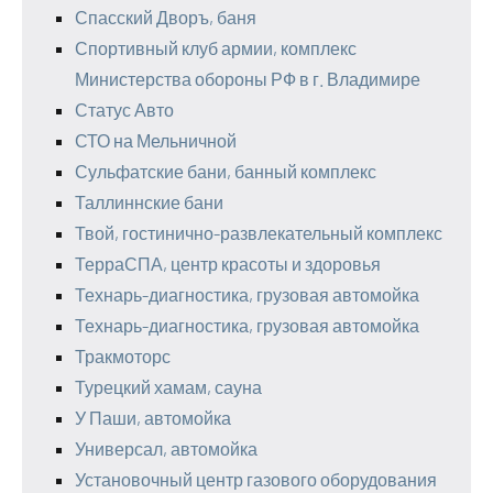
Спасский Дворъ, баня
Спортивный клуб армии, комплекс
Министерства обороны РФ в г. Владимире
Статус Авто
СТО на Мельничной
Сульфатские бани, банный комплекс
Таллиннские бани
Твой, гостинично-развлекательный комплекс
ТерраСПА, центр красоты и здоровья
Технарь-диагностика, грузовая автомойка
Технарь-диагностика, грузовая автомойка
Тракмоторс
Турецкий хамам, сауна
У Паши, автомойка
Универсал, автомойка
Установочный центр газового оборудования