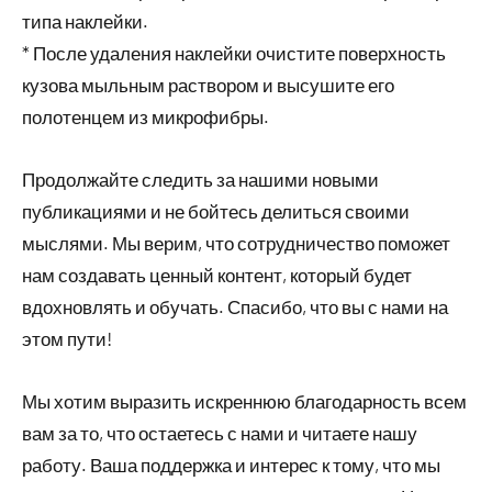
типа наклейки.
* После удаления наклейки очистите поверхность
кузова мыльным раствором и высушите его
полотенцем из микрофибры.
Продолжайте следить за нашими новыми
публикациями и не бойтесь делиться своими
мыслями. Мы верим, что сотрудничество поможет
нам создавать ценный контент, который будет
вдохновлять и обучать. Спасибо, что вы с нами на
этом пути!
Мы хотим выразить искреннюю благодарность всем
вам за то, что остаетесь с нами и читаете нашу
работу. Ваша поддержка и интерес к тому, что мы