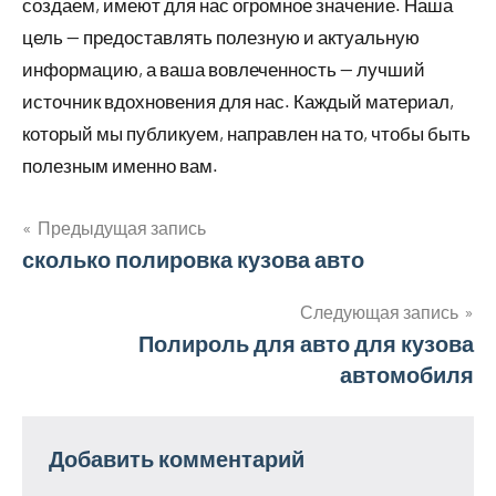
создаем, имеют для нас огромное значение. Наша
цель — предоставлять полезную и актуальную
информацию, а ваша вовлеченность — лучший
источник вдохновения для нас. Каждый материал,
который мы публикуем, направлен на то, чтобы быть
полезным именно вам.
Предыдущая запись
Навигация
сколько полировка кузова авто
по
Следующая запись
Полироль для авто для кузова
записям
автомобиля
Добавить комментарий