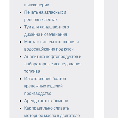
и инженерии
Печать на атласных и
репсовых лентах
Туи для ландшафтного
дизайна и озеленения
Монтаж систем отопления и
водоснабжения под ключ
Аналитика нефтепродуктов и
лабораторные исследования
топлива
Изготовление болтов
крепежных изделий
производство
Аренда авто в Тюмени
Как правильно сливать
моторное масло в двигателе