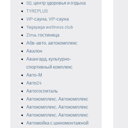
SQ, центр здоровья и отдыха
TYREPLUS
VIP-сауна, VIP-сауна
Yagayaga wellness club
Zima, гостиница
Абв-авто, автокомплекс
Авалон
Авангард, культурно-
спортивный комплекс
Авто-М
Авто24
Автогоспиталь
Автокомплекс, Автокомплекс
Автокомплекс, Автокомплекс
Автокомплекс, Автокомплекс
Автомойка с шиномонтажной