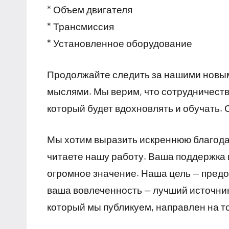
* Объем двигателя
* Трансмиссия
* Установленное оборудование
Продолжайте следить за нашими новым
мыслями. Мы верим, что сотрудничеств
который будет вдохновлять и обучать. С
Мы хотим выразить искреннюю благодарн
читаете нашу работу. Ваша поддержка и
огромное значение. Наша цель — пред
ваша вовлеченность — лучший источник
который мы публикуем, направлен на т