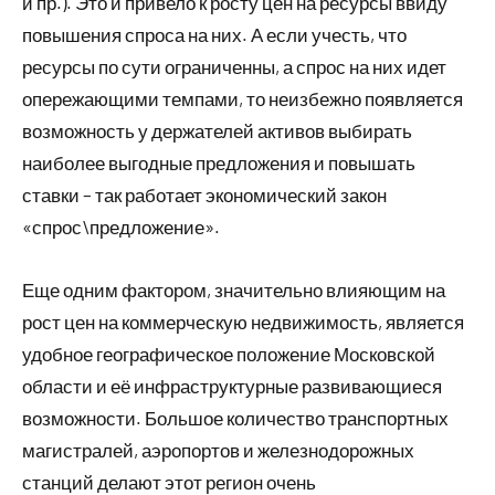
и пр.). Это и привело к росту цен на ресурсы ввиду
повышения спроса на них. А если учесть, что
ресурсы по сути ограниченны, а спрос на них идет
опережающими темпами, то неизбежно появляется
возможность у держателей активов выбирать
наиболее выгодные предложения и повышать
ставки – так работает экономический закон
«спрос\предложение».
Еще одним фактором, значительно влияющим на
рост цен на коммерческую недвижимость, является
удобное географическое положение Московской
области и её инфраструктурные развивающиеся
возможности. Большое количество транспортных
магистралей, аэропортов и железнодорожных
станций делают этот регион очень