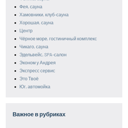
Фея, сауна
Хамовники, клуб-сауна
Хорошая, сауна
Центр
Чёрное море, гостиничный комплекс
Чикаго, сауна
Эдельвейс, SPA-салон
Эконом у Андрея
Экспресс сервис
Это Твоё
Юг, автомойка
Важное в рубриках