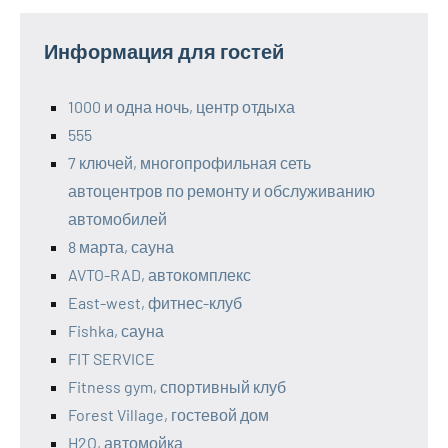
Информация для гостей
1000 и одна ночь, центр отдыха
555
7 ключей, многопрофильная сеть
автоцентров по ремонту и обслуживанию
автомобилей
8 марта, сауна
AVTO-RAD, автокомплекс
East-west, фитнес-клуб
Fishka, сауна
FIT SERVICE
Fitness gym, спортивный клуб
Forest Village, гостевой дом
H2O, автомойка