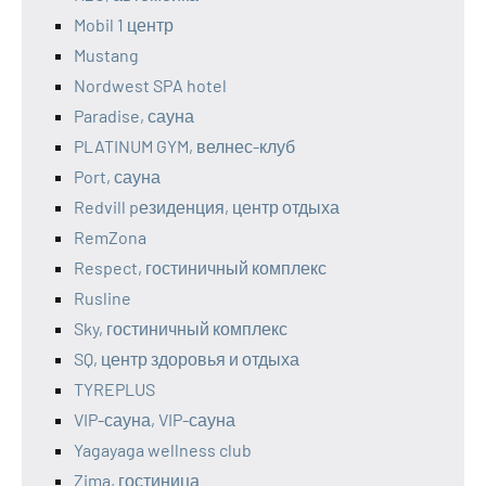
Mobil 1 центр
Mustang
Nordwest SPA hotel
Paradise, сауна
PLATINUM GYM, велнес-клуб
Port, сауна
Redvill pезиденция, центр отдыха
RemZona
Respect, гостиничный комплекс
Rusline
Sky, гостиничный комплекс
SQ, центр здоровья и отдыха
TYREPLUS
VIP-сауна, VIP-сауна
Yagayaga wellness club
Zima, гостиница