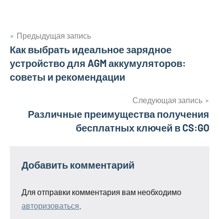
Предыдущая запись
Навигация
Как выбрать идеальное зарядное
устройство для AGM аккумуляторов:
по
советы и рекомендации
записям
Следующая запись
Различные преимущества получения
бесплатных ключей в CS:GO
Добавить комментарий
Для отправки комментария вам необходимо
авторизоваться
.