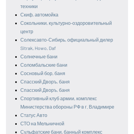
техники
Скиф, автомойка
Сокольники, культурно-оздоровительный
центр
Солексавто-Сибирь, официальный дилер
Sitrak, Howo, Daf
Солнечные бани
Соломбальские бани
Сосновый бор, баня
Спасский Дворъ, баня
Спасский Дворъ, баня
Спортивный клуб армии, комплекс
Министерства обороны РФ в г. Владимире
Статус Авто
СТО на Мельничной
Сульфатские бани, банный комплекс