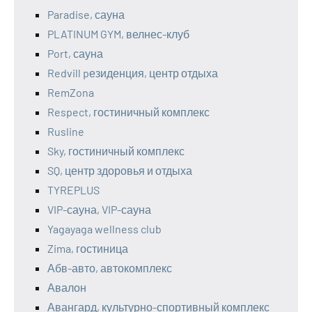
Paradise, сауна
PLATINUM GYM, велнес-клуб
Port, сауна
Redvill pезиденция, центр отдыха
RemZona
Respect, гостиничный комплекс
Rusline
Sky, гостиничный комплекс
SQ, центр здоровья и отдыха
TYREPLUS
VIP-сауна, VIP-сауна
Yagayaga wellness club
Zima, гостиница
Абв-авто, автокомплекс
Авалон
Авангард, культурно-спортивный комплекс