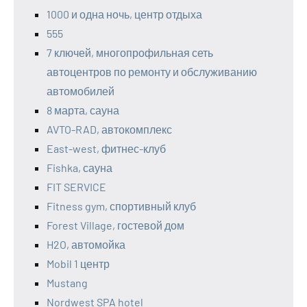
1000 и одна ночь, центр отдыха
555
7 ключей, многопрофильная сеть
автоцентров по ремонту и обслуживанию
автомобилей
8 марта, сауна
AVTO-RAD, автокомплекс
East-west, фитнес-клуб
Fishka, сауна
FIT SERVICE
Fitness gym, спортивный клуб
Forest Village, гостевой дом
H2O, автомойка
Mobil 1 центр
Mustang
Nordwest SPA hotel