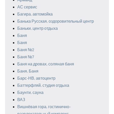
АС сервис
Багира, автомойка
Банька Русская, оздоровительный центр
Баньки, центр отдыха
Баня
Баня
Баня №2
Баня №7
Баня на дровах, соляная баня
Баня, Баня
Барс-НВ, автоцентр
Баттерфляй, студия отдыха
Баунти, сауна
ВАЗ
Вишнёвая гора, гостинично-
развлекательный комплекс