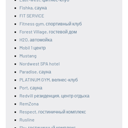
Fishka, сауна
FIT SERVICE
Fitness gym, спортивный клуб
Forest Village, гостевой дом
H2O, автомойка
Mobil 1 центр
Mustang
Nordwest SPA hotel
Paradise, сауна
PLATINUM GYM, велнес-клуб
Port, сауна
Redvill pезиденция, центр отдыха
RemZona
Respect, гостиничный комплекс
Rusline
Sky, гостиничный комплекс