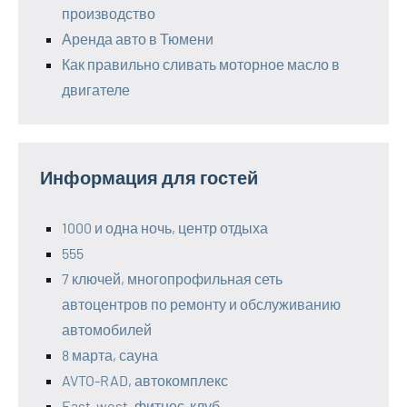
производство
Аренда авто в Тюмени
Как правильно сливать моторное масло в
двигателе
Информация для гостей
1000 и одна ночь, центр отдыха
555
7 ключей, многопрофильная сеть
автоцентров по ремонту и обслуживанию
автомобилей
8 марта, сауна
AVTO-RAD, автокомплекс
East-west, фитнес-клуб