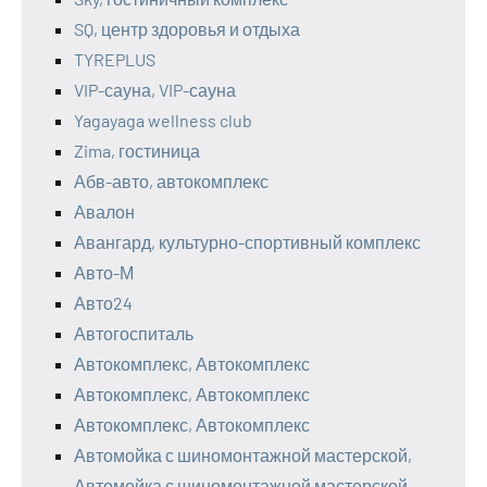
SQ, центр здоровья и отдыха
TYREPLUS
VIP-сауна, VIP-сауна
Yagayaga wellness club
Zima, гостиница
Абв-авто, автокомплекс
Авалон
Авангард, культурно-спортивный комплекс
Авто-М
Авто24
Автогоспиталь
Автокомплекс, Автокомплекс
Автокомплекс, Автокомплекс
Автокомплекс, Автокомплекс
Автомойка с шиномонтажной мастерской,
Автомойка с шиномонтажной мастерской