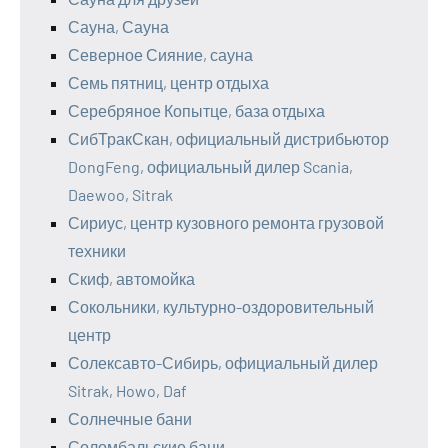
Сауна, Сауна
Северное Сияние, сауна
Семь пятниц, центр отдыха
Серебряное Копытце, база отдыха
СибТракСкан, официальный дистрибьютор
DongFeng, официальный дилер Scania,
Daewoo, Sitrak
Сириус, центр кузовного ремонта грузовой
техники
Скиф, автомойка
Сокольники, культурно-оздоровительный
центр
Солексавто-Сибирь, официальный дилер
Sitrak, Howo, Daf
Солнечные бани
Соломбальские бани