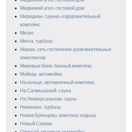
Медвежий угол, гостевой дом
Меридиан, саунно-оздоровительный
комплекс
Метро
Мечта, турбаза
Мираж, сеть гостинично-развлекательных
комплексов
Мировые бани, банный комплекс
Мойкар, автомойка
На кольце, автомоечный комплекс
На Салмышской, сауна
На Универсальном, сауна
Никоново, турбаза
Новое Брянцево, комплекс отдыха
Новый Сервис
Одиссей, грузовая автомойка