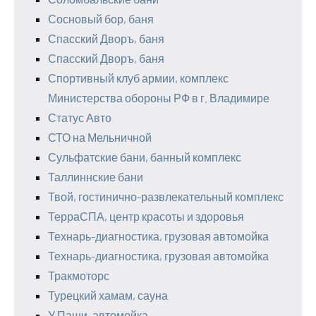
Сосновый бор, баня
Спасский Дворъ, баня
Спасский Дворъ, баня
Спортивный клуб армии, комплекс
Министерства обороны РФ в г. Владимире
Статус Авто
СТО на Мельничной
Сульфатские бани, банный комплекс
Таллиннские бани
Твой, гостинично-развлекательный комплекс
ТерраСПА, центр красоты и здоровья
Технарь-диагностика, грузовая автомойка
Технарь-диагностика, грузовая автомойка
Тракмоторс
Турецкий хамам, сауна
У Паши, автомойка