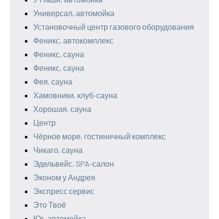
Универсал, автомойка
Установочный центр газового оборудования
Феникс, автокомплекс
Феникс, сауна
Феникс, сауна
Фея, сауна
Хамовники, клуб-сауна
Хорошая, сауна
Центр
Чёрное море, гостиничный комплекс
Чикаго, сауна
Эдельвейс, SPA-салон
Эконом у Андрея
Экспресс сервис
Это Твоё
Юг, автомойка