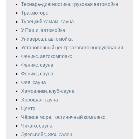
Технарь-диагностика, грузовая автомойка
Тракмоторс
Турецкий хамам, сауна
У Паши, автомойка
Универсал, автомойка
Установочный центр газового оборудования
Феникс, автокомплекс
Феникс, сауна
Феникс, сауна
Фея, сауна
Хамовники, клуб-сауна
Хорошая, сауна
Центр
Чёрное море, гостиничный комплекс
Чикаго, сауна
Эдельвейс, SPA-салон