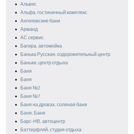
Альвис
Альфа, гостиничный комплекс
Ангеловские бани
Арманд
АС сервис
Багира, автомойка
Банька Русская, оздоровительный центр
Баньки, центр отдыха
Баня
Баня
Баня №2
Баня №7
Баня на дровах, соляная баня
Баня, Баня
Барс-НВ, автоцентр
Баттерфляй, студия отдыха