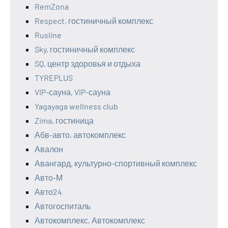
RemZona
Respect, гостиничный комплекс
Rusline
Sky, гостиничный комплекс
SQ, центр здоровья и отдыха
TYREPLUS
VIP-сауна, VIP-сауна
Yagayaga wellness club
Zima, гостиница
Абв-авто, автокомплекс
Авалон
Авангард, культурно-спортивный комплекс
Авто-М
Авто24
Автогоспиталь
Автокомплекс, Автокомплекс