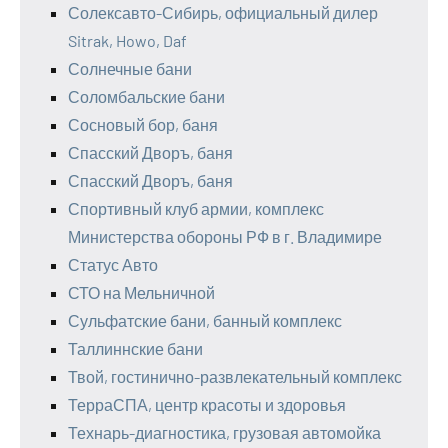
Солексавто-Сибирь, официальный дилер
Sitrak, Howo, Daf
Солнечные бани
Соломбальские бани
Сосновый бор, баня
Спасский Дворъ, баня
Спасский Дворъ, баня
Спортивный клуб армии, комплекс
Министерства обороны РФ в г. Владимире
Статус Авто
СТО на Мельничной
Сульфатские бани, банный комплекс
Таллиннские бани
Твой, гостинично-развлекательный комплекс
ТерраСПА, центр красоты и здоровья
Технарь-диагностика, грузовая автомойка