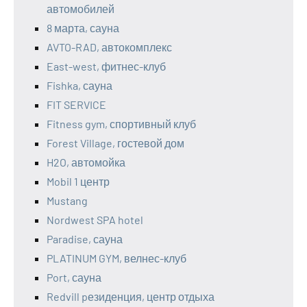
автомобилей
8 марта, сауна
AVTO-RAD, автокомплекс
East-west, фитнес-клуб
Fishka, сауна
FIT SERVICE
Fitness gym, спортивный клуб
Forest Village, гостевой дом
H2O, автомойка
Mobil 1 центр
Mustang
Nordwest SPA hotel
Paradise, сауна
PLATINUM GYM, велнес-клуб
Port, сауна
Redvill pезиденция, центр отдыха