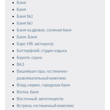
Баня
Баня
Баня №2
Баня №7
Баня на дровах, соляная баня
Баня, Баня
Барс-НВ, автоцентр
Баттерфляй, студия отдыха
Баунти, сауна
ВАЗ
Вишнёвая гора, гостинично-
развлекательный комплекс
Влад-сервис, городская баня
Волна, баня
Восточный, автотехцентр
Встреча, гостиничный комплекс