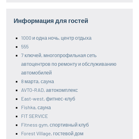
Информация для гостей
1000 и одна ночь, центр отдыха
555
7 ключей, многопрофильная сеть
автоцентров по ремонту и обслуживанию
автомобилей
8 марта, сауна
AVTO-RAD, автокомплекс
East-west, фитнес-клуб
Fishka, сауна
FIT SERVICE
Fitness gym, спортивный клуб
Forest Village, гостевой дом