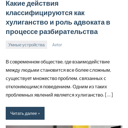
Какие действия
классифицируются как
хулиганство и роль адвоката в
процессе разбирательства
Умные устройства
Avtor
16
Нет
ноября
комментариев
В современном обществе, где взаимодействие
2023
между людьми становится все более сложным,
существует множество проблем, связанных с
отклоняющимся поведением. Одним из таких
проблемных явлений является хулиганство. […]
Читать далее