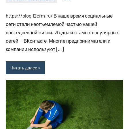
10
Нет
ноября
комментариев
https://blog.i2crm.ru/ В наше время социальные
2023
сети стали неотъемлемой частью нашей
повседневной жизни. И одна из самых популярных
сетей — ВКонтакте. Многие предприниматели и
компании используют […]
Читать далее