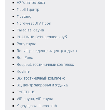
H2O, автомойка
Mobil 1 центр
Mustang
Nordwest SPA hotel
Paradise, сауна
PLATINUM GYM, велнес-клуб
Port, сауна
Redvill pезиденция, центр отдыха
RemZona
Respect, гостиничный комплекс
Rusline
Sky, гостиничный комплекс
SQ, центр здоровья и отдыха
TYREPLUS
VIP-сауна, VIP-сауна
Yagayaga wellness club