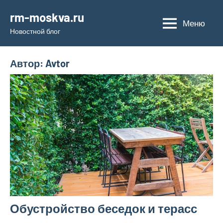
Перейти
rm-moskva.ru
к
Меню
Новостной блог
содержимому
Автор:
Avtor
Обустройство беседок и терасс