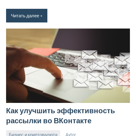
Читать далее
Как улучшить эффективность
рассылки во ВКонтакте
Бизнес и криптовалюта
Avtor