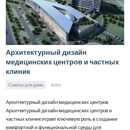
Архитектурный дизайн
медицинских центров и частных
клиник
Советы для дома
Avtor
3
Нет
июня
комментариев
Архитектурный дизайн медицинских центров
2026
Архитектурный дизайн медицинских центров и
частных клиник играет ключевую роль в создании
комфортной и функциональной среды для