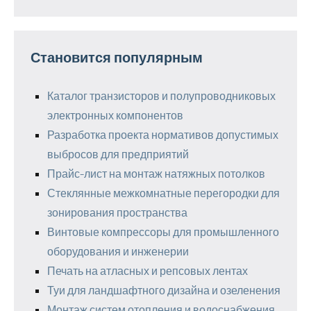
Становится популярным
Каталог транзисторов и полупроводниковых
электронных компонентов
Разработка проекта нормативов допустимых
выбросов для предприятий
Прайс-лист на монтаж натяжных потолков
Стеклянные межкомнатные перегородки для
зонирования пространства
Винтовые компрессоры для промышленного
оборудования и инженерии
Печать на атласных и репсовых лентах
Туи для ландшафтного дизайна и озеленения
Монтаж систем отопления и водоснабжения