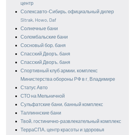
центр
Солексавто-Сибирь, официальный дилер
Sitrak, Howo, Daf
Солнечные бани
Соломбальские бани
Сосновый бор, баня
Спасский Дворъ, баня
Спасский Дворъ, баня
Спортивный клуб армии, комплекс
Министерства обороны РФ в г. Владимире
Статус Авто
СТО на Мельничной
Сульфатские бани, банный комплекс
Таллиннские бани
Твой, гостинично-развлекательный комплекс
ТерраСПА, центр красоты и здоровья