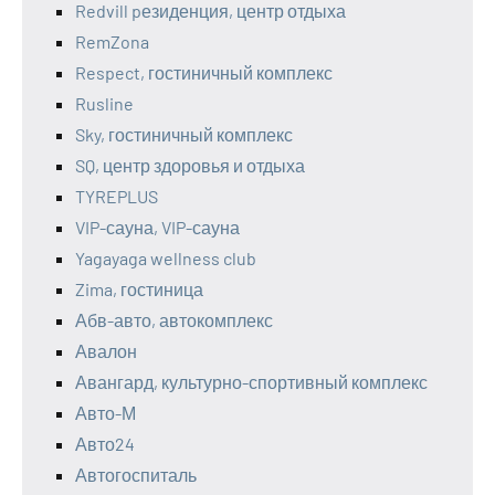
Redvill pезиденция, центр отдыха
RemZona
Respect, гостиничный комплекс
Rusline
Sky, гостиничный комплекс
SQ, центр здоровья и отдыха
TYREPLUS
VIP-сауна, VIP-сауна
Yagayaga wellness club
Zima, гостиница
Абв-авто, автокомплекс
Авалон
Авангард, культурно-спортивный комплекс
Авто-М
Авто24
Автогоспиталь