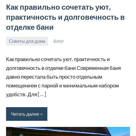
Как правильно сочетать уют,
практичность и долговечность в
отделке бани
Советы для дома
Avtor
20
Нет
мая
комментариев
Как правильно сочетать уют, практичность и
2026
долговечность в отделке бани Современная баня
давно перестала быть просто отдельным
помещением с парной и минимальным набором
удобств. Для […]
Читать далее