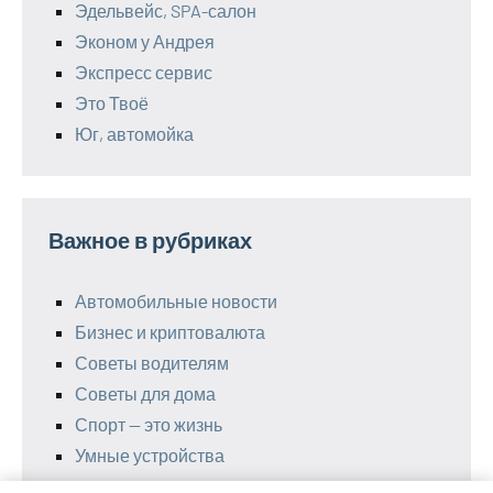
Эдельвейс, SPA-салон
Эконом у Андрея
Экспресс сервис
Это Твоё
Юг, автомойка
Важное в рубриках
Автомобильные новости
Бизнес и криптовалюта
Советы водителям
Советы для дома
Спорт — это жизнь
Умные устройства