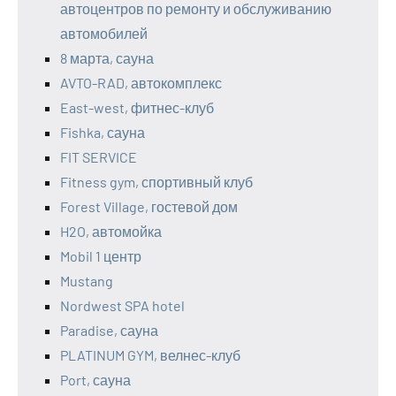
автоцентров по ремонту и обслуживанию
автомобилей
8 марта, сауна
AVTO-RAD, автокомплекс
East-west, фитнес-клуб
Fishka, сауна
FIT SERVICE
Fitness gym, спортивный клуб
Forest Village, гостевой дом
H2O, автомойка
Mobil 1 центр
Mustang
Nordwest SPA hotel
Paradise, сауна
PLATINUM GYM, велнес-клуб
Port, сауна