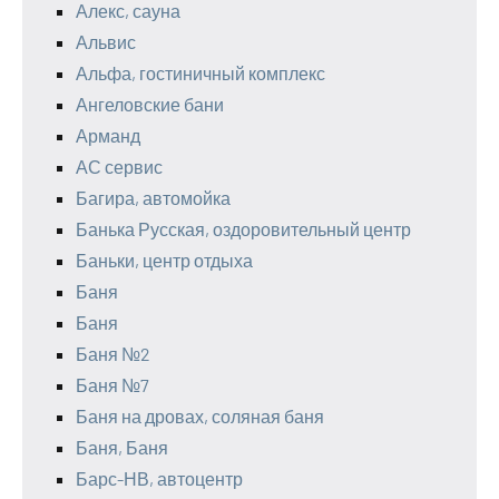
Алекс, сауна
Альвис
Альфа, гостиничный комплекс
Ангеловские бани
Арманд
АС сервис
Багира, автомойка
Банька Русская, оздоровительный центр
Баньки, центр отдыха
Баня
Баня
Баня №2
Баня №7
Баня на дровах, соляная баня
Баня, Баня
Барс-НВ, автоцентр